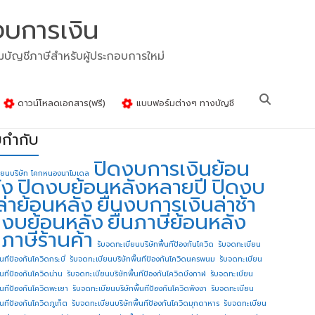
งบการเงิน
รมบัญชีภาษีสำหรับผู้ประกอบการใหม่
ดาวน์โหลดเอกสาร(ฟรี)
แบบฟอร์มต่างๆ ทางบัญชี
ยกำกับ
ปิดงบการเงินย้อน
ียนบริษัท โคกหนองนาโมเดล
ัง
ปิดงบย้อนหลังหลายปี
ปิดงบ
ล่าย้อนหลัง
ยื่นงบการเงินล่าช้า
่นงบย้อนหลัง
ยื่นภาษีย้อนหลัง
นภาษีร้านค้า
รับจดทะเบียนบริษัทพื้นทีป้องกันโควิด
รับจดทะเบียน
้นทีป้องกันโควิดกระบี่
รับจดทะเบียนบริษัทพื้นทีป้องกันโควิดนครพนม
รับจดทะเบียน
ื้นทีป้องกันโควิดน่าน
รับจดทะเบียนบริษัทพื้นทีป้องกันโควิดบึงกาฬ
รับจดทะเบียน
ื้นทีป้องกันโควิดพะเยา
รับจดทะเบียนบริษัทพื้นทีป้องกันโควิดพังงา
รับจดทะเบียน
้นทีป้องกันโควิดภูเก็ต
รับจดทะเบียนบริษัทพื้นทีป้องกันโควิดมุกดาหาร
รับจดทะเบียน