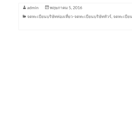
admin
พฤษภาคม 5, 2016
จดทะเบียนบริษัทท่องเที่ยว-จดทะเบียนบริษัททัวร์
,
จดทะเบียนบ