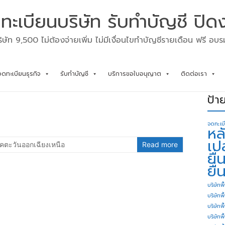
ทะเบียนบริษัท รับทำบัญชี ปิด
ิษัท 9,500 ไม่ต้องจ่ายเพิ่ม ไม่มีเงื่อนไขทำบัญชีรายเดือน ฟรี อบ
จดทะเบียนธุรกิจ
รับทำบัญชี
บริการขอใบอนุญาต
ติดต่อเรา
ป้า
จดทะเบ
หล
เป
คตะวันออกเฉียงเหนือ
Read more
ยื
ยื่
บริษัทพื
บริษัทพ
บริษัทพ
บริษัทพื