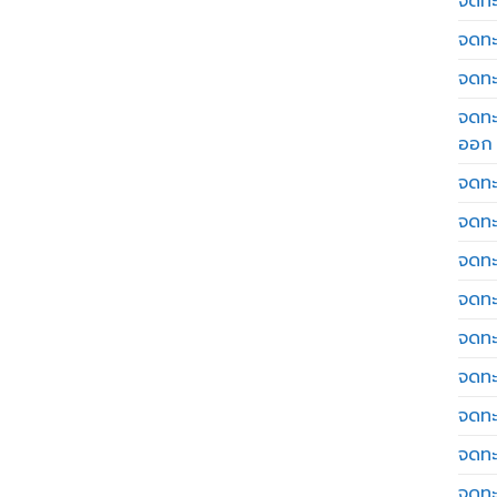
จดทะเ
จดทะ
จดทะ
จดทะ
ออก
จดทะ
จดทะ
จดทะเ
จดทะ
จดทะ
จดทะ
จดทะ
จดทะ
จดทะ