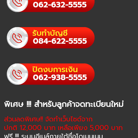
พิเศษ !!! สำหรับลูกค้าจดทะเบียนใหม่
ส่วนลดพิเศษ!! จัดทำเว็บไซต์จาก
ปกติ 12,000 บาท เหลือเพียง 5,000 บาท
ฟรี !!! ระบบอีเมล์ภายใต้ชื่อโดเมนเนม