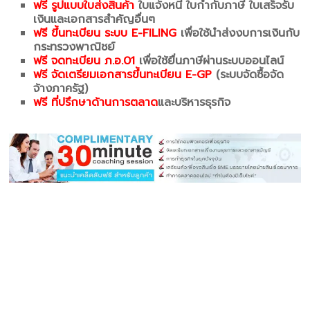
ฟรี รูปแบบใบส่งสินค้า
ใบแจ้งหนี้ ใบกำกับภาษี ใบเสร็จรับ
เงินและเอกสารสำคัญอื่นๆ
ฟรี ขึ้นทะเบียน ระบบ E-FILING
เพื่อใช้นำส่งงบการเงินกับ
กระทรวงพาณิชย์
ฟรี จดทะเบียน ภ.อ.01
เพื่อใช้ยื่นภาษีผ่านระบบออนไลน์
ฟรี จัดเตรียมเอกสารขึ้นทะเบียน E-GP
(ระบบจัดซื้อจัด
จ้างภาครัฐ)
ฟรี ที่ปรึกษาด้านการตลาด
และบริหารธุรกิจ