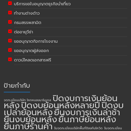
บริการขอใบอนุญาตธุรกิจนำเที่ยว
ทำงานต่างด้าว
กรมสรรพสามิต
ต่ออายุวีซ่า
ขออนุญาตกิจการโรงงาน
ขออนุญาตผู้ส่งออก
ดาวน์โหลดเอกสารฟรี
ป้ายกำกับ
ปิดงบการเงินย้อน
จดทะเบียนบริษัท โคกหนองนาโมเดล
หลัง
ปิดงบย้อนหลังหลายปี
ปิดงบ
เปล่าย้อนหลัง
ยื่นงบการเงินล่าช้า
ยื่นงบย้อนหลัง
ยื่นภาษีย้อนหลัง
ยื่นภาษีร้านค้า
รับจดทะเบียนบริษัทพื้นทีป้องกันโควิด
รับจดทะเบียน