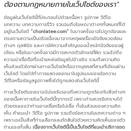
ต้องตามกฏหมายภายในเว็ปไซต์ของเรา"
ข้อมูลในเว็บไซต์นี้ที่ประกอบไปด้วยเนื้อหา รูปภาพ วีดีโอ
บทความ บทความการรีวิว รวมจนถึงโฆษณาต่างๆทั้งหมดที่ได้
อยู่ในเว็บไซต์
“chonlatee.com”
ในบางครั้งอาจไม่ถูกต้องและ
ตรงตามความเป็นจริงเนื่องมาจากเหตุผลเรื่องปัจจัยแวดล้อม
ต่างๆ ดุลพินิจ และการให้ความสำคัญของน้ำหนักปัจจัยของผู้
เขียน หรือในบางครั้งอาจมีการสะกดตัวอักษรที่ผิด รวมไปถึง
ความน่าเชื่อถือที่จะนำแหล่งข้อมูลไปอ้างอิง รวมถึงความคิด
เห็นส่วนตัวใดๆผ่านทางเว็บไซต์หรือจากบุคคลที่สามที่เขียนผ่าน
เว็บไซต์ โดยได้ทำการแสดงออกมาในรูปแบบของข้อความ
วีดีโอหรือข้อมูลรูปภาพซึ่งได้ถูกแสดงในเว็บไซต์นี้
ทางเว็บไซต์ของเราจะไม่ขอรับรองถึงความถูกต้องกับสิ่งต่างๆ
ของเนื้อหาภายในเว็บไซต์นี้ทุกกรณี เพราะท่านควรรับทราบได้
ด้วยตนเองว่าท่านอาจเชื่อหรือไม่เชื่อ ทั้งในส่วนของความคิด
เห็น คำแนะนำ วีดีโอ รูปภาพ รวมถึงข้อความในบทความต่าง ๆ
เพราะจะเป็นสิ่งที่ท่านเลือกและตัดสินใจด้วยความคิดเห็นของตัว
ท่านเองทั้งสิ้น
เนื่องจากเว็บไซต์นี้เป็นเว็บไซต์ที่แนะนำบริการจด