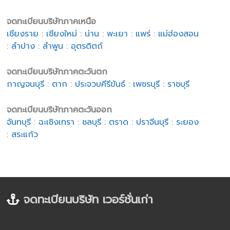
จดทะเบียนบริษัทภาคเหนือ
เชียงราย
:
เชียงใหม่
:
น่าน
:
พะเยา
:
แพร่
:
แม่ฮ่องสอน
:
ลำปาง
:
ลำพูน
:
อุตรดิตถ์
จดทะเบียนบริษัทภาคตะวันตก
กาญจนบุรี
:
ตาก
:
ประจวบคีรีขันธ์
:
เพชรบุรี
:
ราชบุรี
จดทะเบียนบริษัทภาคตะวันออก
จันทบุรี
:
ฉะเชิงเทรา
:
ชลบุรี
:
ตราด
:
ปราจีนบุรี
:
ระยอง
:
สระแก้ว
จดทะเบียนบริษัท เวอร์ชั่นเก่า