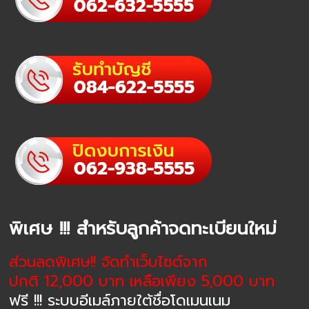
พิเศษ !!! สำหรับลูกค้าจดทะเบียนใหม่
ส่วนลดพิเศษ!! จัดทำเว็บไซต์จาก
ปกติ 12,000 บาท เหลือเพียง 5,000 บาท
ฟรี !!! ระบบอีเมล์ภายใต้ชื่อโดเมนเนม