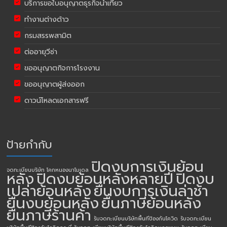
บริการขอใบอนุญาตธุรกิจนำเที่ยว
ทำงานต่างด้าว
กรมสรรพสามิต
ต่ออายุวีซ่า
ขออนุญาตกิจการโรงงาน
ขออนุญาตผู้ส่งออก
ดาวน์โหลดเอกสารฟรี
ป้ายกำกับ
ปิดงบการเงินย้อน
จดทะเบียนบริษัท โคกหนองนาโมเดล
หลัง
ปิดงบย้อนหลังหลายปี
ปิดงบ
เปล่าย้อนหลัง
ยื่นงบการเงินล่าช้า
ยื่นงบย้อนหลัง
ยื่นภาษีย้อนหลัง
ยื่นภาษีร้านค้า
รับจดทะเบียนบริษัทพื้นทีป้องกันโควิด
รับจดทะเบียน