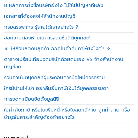
8 หลักการตั้งชื่อบริษัทยังไง ไม่ให้มีปัญหาทีหลัง
เอกสารที่ต้องส่งให้สำนักงานบัญชี
กรมสรรพากร รู้รายได้เราอย่างไร ?
ข้อความต้องห้ามในการจองชื่อนิติบุคคล✅
🔸 ให้ส่วนลดกับลูกค้า ออกใบกำกับภาษียังไงดี? 🔸
ตารางเปรียบเทียบจดบริษัทด้วยตนเอง VS จ้างสำนักงาน
บัญชีจด
รวมภาษีนิติบุคคลที่ผู้ประกอบการมือใหม่ควรทราบ
ใครมีบ้านให้เช่า อย่าลืมยื่นภาษีเงินได้บุคคลธรรมดา
การจดทะเบียนจัดตั้งมูลนิธิ
ใบกำกับภาษี หรือใบเพิ่มหนี้ หรือใบลดหนี้หาย ถูกทำลาย หรือ
ชำรุดในสาระสำคัญต้องทำอย่างไร