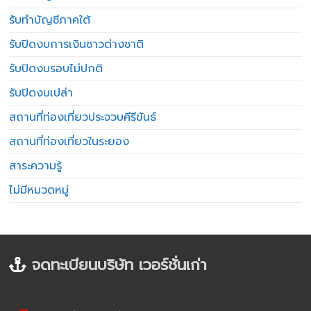
รับทำบัญชีภาคใต้
รับปิดงบการเงินชาวต่างชาติ
รับปิดงบรอบไม่ปกติ
รับปิดงบเปล่า
สถานที่ท่องเที่ยวประจวบคีรีขันธ์
สถานที่ท่องเที่ยวในระยอง
สาระความรู้
ไม่มีหมวดหมู่
จดทะเบียนบริษัท เวอร์ชั่นเก่า