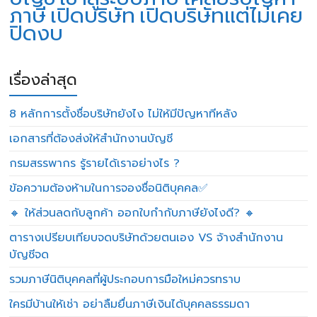
ภาษี
เปิดบริษัท
เปิดบริษัทแต่ไม่เคย
ปิดงบ
เรื่องล่าสุด
8 หลักการตั้งชื่อบริษัทยังไง ไม่ให้มีปัญหาทีหลัง
เอกสารที่ต้องส่งให้สำนักงานบัญชี
กรมสรรพากร รู้รายได้เราอย่างไร ?
ข้อความต้องห้ามในการจองชื่อนิติบุคคล✅
🔸 ให้ส่วนลดกับลูกค้า ออกใบกำกับภาษียังไงดี? 🔸
ตารางเปรียบเทียบจดบริษัทด้วยตนเอง VS จ้างสำนักงาน
บัญชีจด
รวมภาษีนิติบุคคลที่ผู้ประกอบการมือใหม่ควรทราบ
ใครมีบ้านให้เช่า อย่าลืมยื่นภาษีเงินได้บุคคลธรรมดา