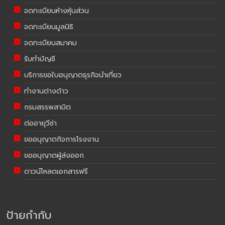
จดทะเบียนห้างหุ้นส่วน
จดทะเบียนมูลนิธิ
จดทะเบียนสมาคม
รับทำบัญชี
บริการขอใบอนุญาตธุรกิจนำเที่ยว
ทำงานต่างด้าว
กรมสรรพสามิต
ต่ออายุวีซ่า
ขออนุญาตกิจการโรงงาน
ขออนุญาตผู้ส่งออก
ดาวน์โหลดเอกสารฟรี
ป้ายกำกับ