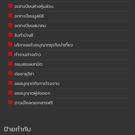
จดทะเบียนห้างหุ้นส่วน
จดทะเบียนมูลนิธิ
จดทะเบียนสมาคม
รับทำบัญชี
บริการขอใบอนุญาตธุรกิจนำเที่ยว
ทำงานต่างด้าว
กรมสรรพสามิต
ต่ออายุวีซ่า
ขออนุญาตกิจการโรงงาน
ขออนุญาตผู้ส่งออก
ดาวน์โหลดเอกสารฟรี
ป้ายกำกับ