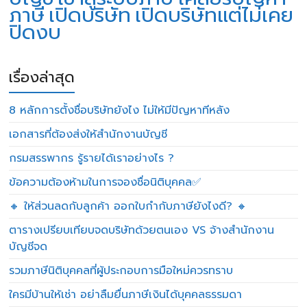
ภาษี
เปิดบริษัท
เปิดบริษัทแต่ไม่เคย
ปิดงบ
เรื่องล่าสุด
8 หลักการตั้งชื่อบริษัทยังไง ไม่ให้มีปัญหาทีหลัง
เอกสารที่ต้องส่งให้สำนักงานบัญชี
กรมสรรพากร รู้รายได้เราอย่างไร ?
ข้อความต้องห้ามในการจองชื่อนิติบุคคล✅
🔸 ให้ส่วนลดกับลูกค้า ออกใบกำกับภาษียังไงดี? 🔸
ตารางเปรียบเทียบจดบริษัทด้วยตนเอง VS จ้างสำนักงาน
บัญชีจด
รวมภาษีนิติบุคคลที่ผู้ประกอบการมือใหม่ควรทราบ
ใครมีบ้านให้เช่า อย่าลืมยื่นภาษีเงินได้บุคคลธรรมดา