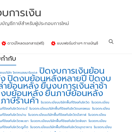
งบการเงิน
รมบัญชีภาษีสำหรับผู้ประกอบการใหม่
ดาวน์โหลดเอกสาร(ฟรี)
แบบฟอร์มต่างๆ ทางบัญชี
ยกำกับ
ปิดงบการเงินย้อน
ียนบริษัท โคกหนองนาโมเดล
ัง
ปิดงบย้อนหลังหลายปี
ปิดงบ
ล่าย้อนหลัง
ยื่นงบการเงินล่าช้า
่นงบย้อนหลัง
ยื่นภาษีย้อนหลัง
นภาษีร้านค้า
รับจดทะเบียนบริษัทพื้นทีป้องกันโควิด
รับจดทะเบียน
้นทีป้องกันโควิดกระบี่
รับจดทะเบียนบริษัทพื้นทีป้องกันโควิดนครพนม
รับจดทะเบียน
ื้นทีป้องกันโควิดน่าน
รับจดทะเบียนบริษัทพื้นทีป้องกันโควิดบึงกาฬ
รับจดทะเบียน
ื้นทีป้องกันโควิดพะเยา
รับจดทะเบียนบริษัทพื้นทีป้องกันโควิดพังงา
รับจดทะเบียน
้นทีป้องกันโควิดภูเก็ต
รับจดทะเบียนบริษัทพื้นทีป้องกันโควิดมุกดาหาร
รับจดทะเบียน