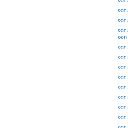
จดทะเ
จดทะ
จดทะ
จดทะ
ออก
จดทะ
จดทะ
จดทะเ
จดทะ
จดทะ
จดทะ
จดทะ
จดทะ
จดทะ