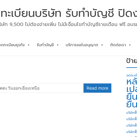
ทะเบียนบริษัท รับทำบัญชี ปิด
ิษัท 9,500 ไม่ต้องจ่ายเพิ่ม ไม่มีเงื่อนไขทำบัญชีรายเดือน ฟรี อบ
จดทะเบียนธุรกิจ
รับทำบัญชี
บริการขอใบอนุญาต
ติดต่อเรา
ป้า
จดทะเบ
หล
เป
คตะวันออกเฉียงเหนือ
Read more
ยื
ยื่
บริษัทพื
บริษัทพ
บริษัทพ
บริษัทพื