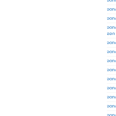
จดทะเ
จดทะ
จดทะ
จดทะ
ออก
จดทะ
จดทะ
จดทะเ
จดทะ
จดทะ
จดทะ
จดทะ
จดทะ
จดทะ