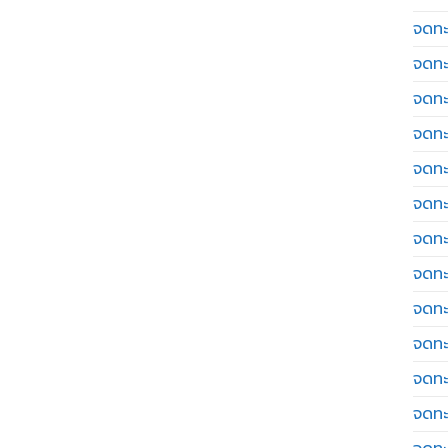
จดทะเ
จดทะ
จดทะ
จดทะ
จดทะ
จดทะเ
จดทะ
จดทะ
จดทะ
จดทะ
จดทะ
จดทะ