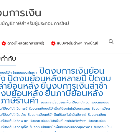
งบการเงิน
รมบัญชีภาษีสำหรับผู้ประกอบการใหม่
ดาวน์โหลดเอกสาร(ฟรี)
แบบฟอร์มต่างๆ ทางบัญชี
ยกำกับ
ปิดงบการเงินย้อน
ียนบริษัท โคกหนองนาโมเดล
ัง
ปิดงบย้อนหลังหลายปี
ปิดงบ
ล่าย้อนหลัง
ยื่นงบการเงินล่าช้า
่นงบย้อนหลัง
ยื่นภาษีย้อนหลัง
นภาษีร้านค้า
รับจดทะเบียนบริษัทพื้นทีป้องกันโควิด
รับจดทะเบียน
้นทีป้องกันโควิดกระบี่
รับจดทะเบียนบริษัทพื้นทีป้องกันโควิดนครพนม
รับจดทะเบียน
ื้นทีป้องกันโควิดน่าน
รับจดทะเบียนบริษัทพื้นทีป้องกันโควิดบึงกาฬ
รับจดทะเบียน
ื้นทีป้องกันโควิดพะเยา
รับจดทะเบียนบริษัทพื้นทีป้องกันโควิดพังงา
รับจดทะเบียน
้นทีป้องกันโควิดภูเก็ต
รับจดทะเบียนบริษัทพื้นทีป้องกันโควิดมุกดาหาร
รับจดทะเบียน