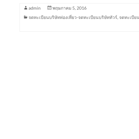
admin
พฤษภาคม 5, 2016
จดทะเบียนบริษัทท่องเที่ยว-จดทะเบียนบริษัททัวร์
,
จดทะเบียนบ