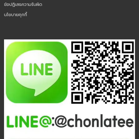
ข้อปฏิเสธความรับผิด
นโยบายคุกกี้