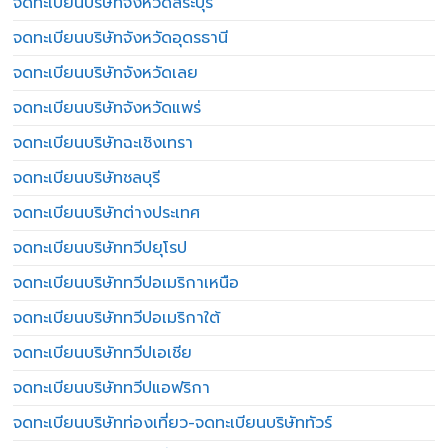
จดทะเบียนบริษัทจังหวัดสระบุรี
จดทะเบียนบริษัทจังหวัดอุดรธานี
จดทะเบียนบริษัทจังหวัดเลย
จดทะเบียนบริษัทจังหวัดแพร่
จดทะเบียนบริษัทฉะเชิงเทรา
จดทะเบียนบริษัทชลบุรี
จดทะเบียนบริษัทต่างประเทศ
จดทะเบียนบริษัททวีปยุโรป
จดทะเบียนบริษัททวีปอเมริกาเหนือ
จดทะเบียนบริษัททวีปอเมริกาใต้
จดทะเบียนบริษัททวีปเอเชีย
จดทะเบียนบริษัททวีปแอฟริกา
จดทะเบียนบริษัทท่องเที่ยว-จดทะเบียนบริษัททัวร์