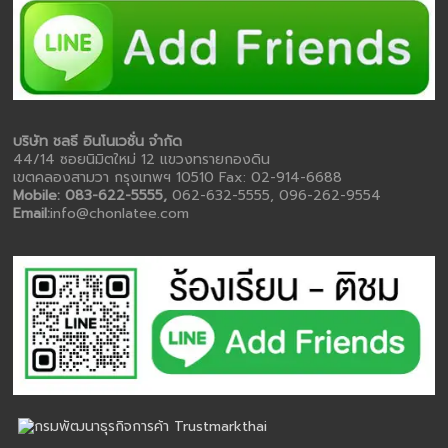
บริษัท ชลธี อินโนเวชั่น จำกัด
44/14 ซอยนิมิตใหม่ 12 แขวงทรายกองดิน
เขตคลองสามวา กรุงเทพฯ 10510 Fax: 02-914-6688
Mobile: 083-622-5555,
062-632-5555, 096-262-9554
Email:
info@chonlatee.com