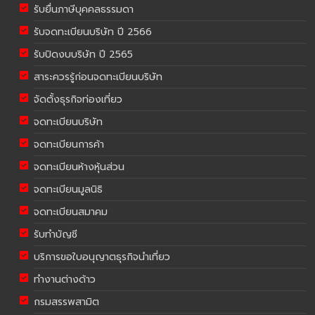
รับยื่นภาษีบุคคลธรรมดา
รับจดทะเบียนบริษัท ปี 2566
รับปิดงบบริษัท ปี 2565
สาระควรรู้ก่อนจดทะเบียนบริษัท
จัดตั้งธุรกิจท่องเที่ยว
จดทะเบียนบริษัท
จดทะเบียนการค้า
จดทะเบียนห้างหุ้นส่วน
จดทะเบียนมูลนิธิ
จดทะเบียนสมาคม
รับทำบัญชี
บริการขอใบอนุญาตธุรกิจนำเที่ยว
ทำงานต่างด้าว
กรมสรรพสามิต