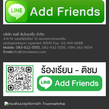
บริษัท ชลธี อินโนเวชั่น จำกัด
44/14 ซอยนิมิตใหม่ 12 แขวงทรายกองดิน
เขตคลองสามวา กรุงเทพฯ 10510 Fax: 02-914-6688
Mobile: 083-622-5555,
062-632-5555, 096-262-9554
Email:
info@chonlatee.com