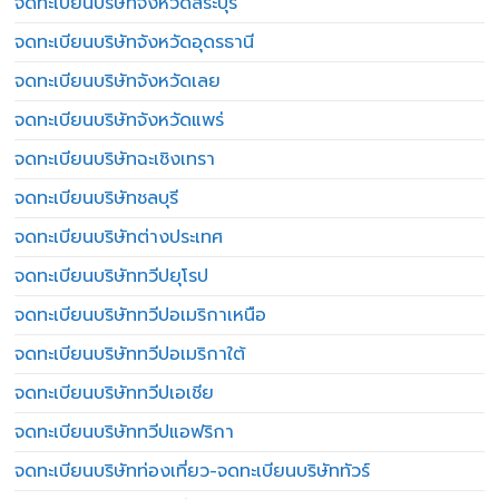
จดทะเบียนบริษัทจังหวัดสระบุรี
จดทะเบียนบริษัทจังหวัดอุดรธานี
จดทะเบียนบริษัทจังหวัดเลย
จดทะเบียนบริษัทจังหวัดแพร่
จดทะเบียนบริษัทฉะเชิงเทรา
จดทะเบียนบริษัทชลบุรี
จดทะเบียนบริษัทต่างประเทศ
จดทะเบียนบริษัททวีปยุโรป
จดทะเบียนบริษัททวีปอเมริกาเหนือ
จดทะเบียนบริษัททวีปอเมริกาใต้
จดทะเบียนบริษัททวีปเอเชีย
จดทะเบียนบริษัททวีปแอฟริกา
จดทะเบียนบริษัทท่องเที่ยว-จดทะเบียนบริษัททัวร์