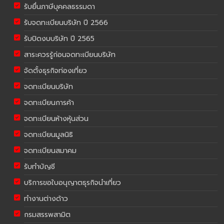
รับยื่นภาษีบุคคลธรรมดา
รับจดทะเบียนบริษัท ปี 2566
รับปิดงบบริษัท ปี 2565
สาระควรรู้ก่อนจดทะเบียนบริษัท
จัดตั้งธุรกิจท่องเที่ยว
จดทะเบียนบริษัท
จดทะเบียนการค้า
จดทะเบียนห้างหุ้นส่วน
จดทะเบียนมูลนิธิ
จดทะเบียนสมาคม
รับทำบัญชี
บริการขอใบอนุญาตธุรกิจนำเที่ยว
ทำงานต่างด้าว
กรมสรรพสามิต