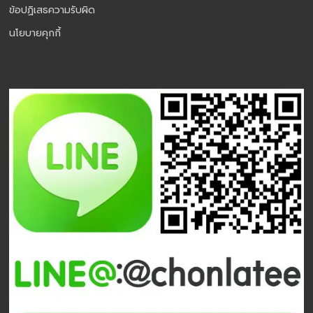
ข้อปฏิเสธความรับผิด
นโยบายคุกกี้