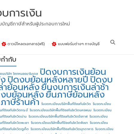
งบการเงิน
รมบัญชีภาษีสำหรับผู้ประกอบการใหม่
ดาวน์โหลดเอกสาร(ฟรี)
แบบฟอร์มต่างๆ ทางบัญชี
ยกำกับ
ปิดงบการเงินย้อน
ียนบริษัท โคกหนองนาโมเดล
ัง
ปิดงบย้อนหลังหลายปี
ปิดงบ
ล่าย้อนหลัง
ยื่นงบการเงินล่าช้า
่นงบย้อนหลัง
ยื่นภาษีย้อนหลัง
นภาษีร้านค้า
รับจดทะเบียนบริษัทพื้นทีป้องกันโควิด
รับจดทะเบียน
้นทีป้องกันโควิดกระบี่
รับจดทะเบียนบริษัทพื้นทีป้องกันโควิดนครพนม
รับจดทะเบียน
ื้นทีป้องกันโควิดน่าน
รับจดทะเบียนบริษัทพื้นทีป้องกันโควิดบึงกาฬ
รับจดทะเบียน
ื้นทีป้องกันโควิดพะเยา
รับจดทะเบียนบริษัทพื้นทีป้องกันโควิดพังงา
รับจดทะเบียน
้นทีป้องกันโควิดภูเก็ต
รับจดทะเบียนบริษัทพื้นทีป้องกันโควิดมุกดาหาร
รับจดทะเบียน