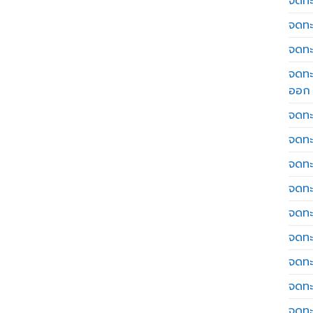
จดทะเ
จดทะ
จดทะ
จดทะ
ออก
จดทะ
จดทะ
จดทะเ
จดทะ
จดทะ
จดทะ
จดทะ
จดทะ
จดทะ