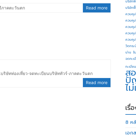
บริษัทพ
ชีภาคตะวันตก
Read more
บริษัทพ
ควบคุม
ควบคุม
ควบคุม
ควบคุม
ควบคุม
วิดกระบี
น่าน
รั
จดทะเบี
ทะเบียน
สอ
บริษัทท่องเที่ยว-จดทะเบียนบริษัททัวร์-ภาคตะวันตก
ปั
Read more
ไม
เรื่
8 หลั
เอกส