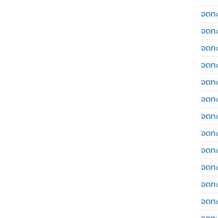
จดทะเ
จดทะ
จดทะ
จดทะ
จดทะ
จดทะเ
จดทะ
จดทะ
จดทะ
จดทะ
จดทะ
จดทะ