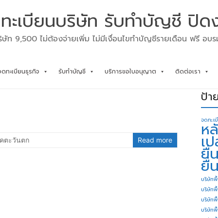
ทะเบียนบริษัท รับทำบัญชี ปิด
ิษัท 9,500 ไม่ต้องจ่ายเพิ่ม ไม่มีเงื่อนไขทำบัญชีรายเดือน ฟรี อบ
จดทะเบียนธุรกิจ
รับทำบัญชี
บริการขอใบอนุญาต
ติดต่อเรา
ป้า
จดทะเบ
หล
เป
คตะวันตก
Read more
ยื
ยื่
บริษัทพื
บริษัทพ
บริษัทพ
บริษัทพื