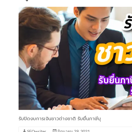
รับปิดงบการเงินชาวต่างชาติ รับยื่นภาษีบุ
SEOwriter
มิถุนายน 29, 2021