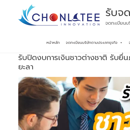
Skip
รับจด
to
content
จดทะเบียนบร
หน้าหลัก
จดทะเบียนบริษัทตามประเภทธุรกิจ
รับปิดงบการเงินชาวต่างชาติ รับยื
ยะลา