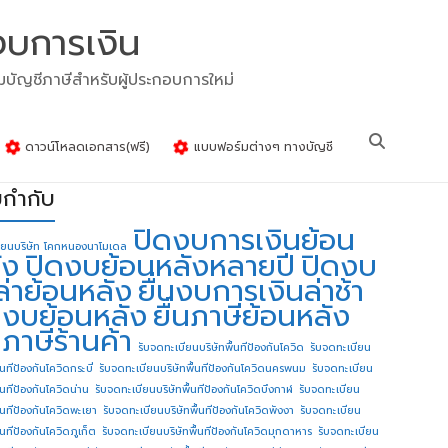
งบการเงิน
รมบัญชีภาษีสำหรับผู้ประกอบการใหม่
ดาวน์โหลดเอกสาร(ฟรี)
แบบฟอร์มต่างๆ ทางบัญชี
ยกำกับ
ปิดงบการเงินย้อน
ียนบริษัท โคกหนองนาโมเดล
ัง
ปิดงบย้อนหลังหลายปี
ปิดงบ
ล่าย้อนหลัง
ยื่นงบการเงินล่าช้า
่นงบย้อนหลัง
ยื่นภาษีย้อนหลัง
นภาษีร้านค้า
รับจดทะเบียนบริษัทพื้นทีป้องกันโควิด
รับจดทะเบียน
้นทีป้องกันโควิดกระบี่
รับจดทะเบียนบริษัทพื้นทีป้องกันโควิดนครพนม
รับจดทะเบียน
ื้นทีป้องกันโควิดน่าน
รับจดทะเบียนบริษัทพื้นทีป้องกันโควิดบึงกาฬ
รับจดทะเบียน
ื้นทีป้องกันโควิดพะเยา
รับจดทะเบียนบริษัทพื้นทีป้องกันโควิดพังงา
รับจดทะเบียน
้นทีป้องกันโควิดภูเก็ต
รับจดทะเบียนบริษัทพื้นทีป้องกันโควิดมุกดาหาร
รับจดทะเบียน