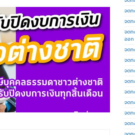
จดทะเ
จดทะ
จดทะ
จดทะ
ออก
จดทะ
จดทะ
จดทะเ
จดทะ
จดทะ
จดทะ
จดทะ
จดทะ
จดทะ