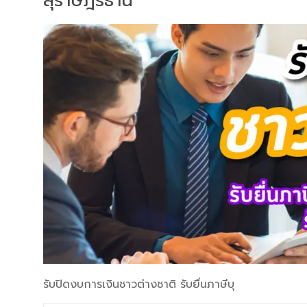
สุราษฎร์ธานี
รับปิดงบการเงินชาวต่างชาติ รับยื่นภาษีบุ