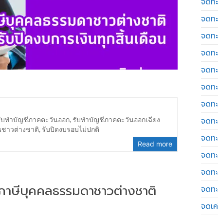
จดทะ
จดทะ
จดทะ
จดทะ
จดทะ
จดทะ
จดทะ
รับทำบัญชีภาคตะวันออก
,
รับทำบัญชีภาคตะวันออกเฉียง
จดทะ
นชาวต่างชาติ
,
รับปิดงบรอบไม่ปกติ
จดทะ
Read more
จดทะ
จดทะ
่นภาษีบุคคลธรรมดาชาวต่างชาติ
จดทะ
จดเค