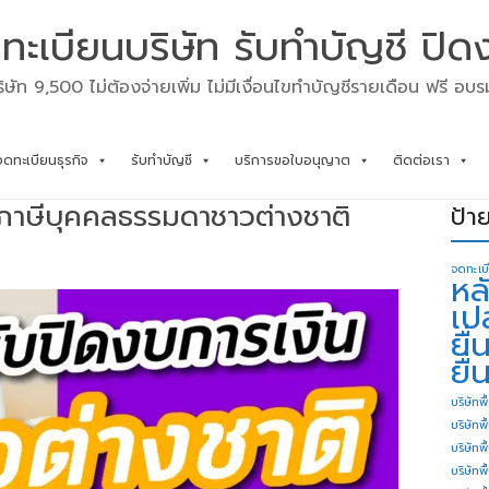
ทะเบียนบริษัท รับทำบัญชี ปิด
ิษัท 9,500 ไม่ต้องจ่ายเพิ่ม ไม่มีเงื่อนไขทำบัญชีรายเดือน ฟรี อบ
จดทะเบียนธุรกิจ
รับทำบัญชี
บริการขอใบอนุญาต
ติดต่อเรา
่นภาษีบุคคลธรรมดาชาวต่างชาติ
ป้า
จดทะเบ
หล
เป
ยื
ยื่
บริษัทพื
บริษัทพ
บริษัทพ
บริษัทพื