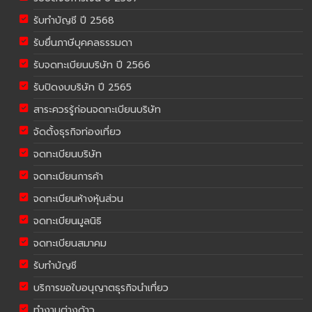
รับทำบัญชี ปี 2568
รับยื่นภาษีบุคคลธรรมดา
รับจดทะเบียนบริษัท ปี 2566
รับปิดงบบริษัท ปี 2565
สาระควรรู้ก่อนจดทะเบียนบริษัท
จัดตั้งธุรกิจท่องเที่ยว
จดทะเบียนบริษัท
จดทะเบียนการค้า
จดทะเบียนห้างหุ้นส่วน
จดทะเบียนมูลนิธิ
จดทะเบียนสมาคม
รับทำบัญชี
บริการขอใบอนุญาตธุรกิจนำเที่ยว
ทำงานต่างด้าว