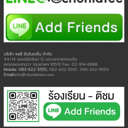
บริษัท ชลธี อินโนเวชั่น จำกัด
44/14 ซอยนิมิตใหม่ 12 แขวงทรายกองดิน
เขตคลองสามวา กรุงเทพฯ 10510 Fax: 02-914-6688
Mobile: 083-622-5555,
062-632-5555, 096-262-9554
Email:
info@chonlatee.com