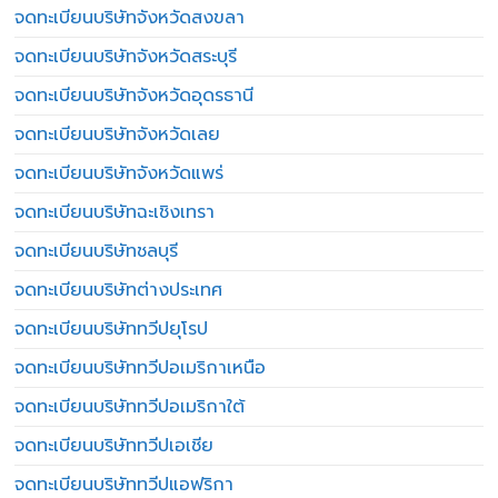
จดทะเบียนบริษัทจังหวัดสงขลา
จดทะเบียนบริษัทจังหวัดสระบุรี
จดทะเบียนบริษัทจังหวัดอุดรธานี
จดทะเบียนบริษัทจังหวัดเลย
จดทะเบียนบริษัทจังหวัดแพร่
จดทะเบียนบริษัทฉะเชิงเทรา
จดทะเบียนบริษัทชลบุรี
จดทะเบียนบริษัทต่างประเทศ
จดทะเบียนบริษัททวีปยุโรป
จดทะเบียนบริษัททวีปอเมริกาเหนือ
จดทะเบียนบริษัททวีปอเมริกาใต้
จดทะเบียนบริษัททวีปเอเชีย
จดทะเบียนบริษัททวีปแอฟริกา