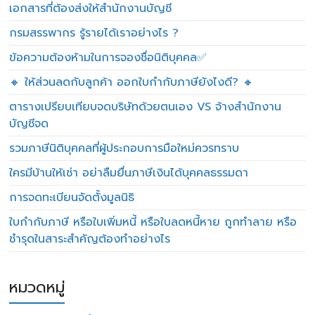
เอกสารที่ต้องส่งให้สำนักงานบัญชี
กรมสรรพากร รู้รายได้เราอย่างไร ?
ข้อความต้องห้ามในการจองชื่อนิติบุคคล✅
🔸 ให้ส่วนลดกับลูกค้า ออกใบกำกับภาษียังไงดี? 🔸
ตารางเปรียบเทียบจดบริษัทด้วยตนเอง VS จ้างสำนักงาน
บัญชีจด
รวมภาษีนิติบุคคลที่ผู้ประกอบการมือใหม่ควรทราบ
ใครมีบ้านให้เช่า อย่าลืมยื่นภาษีเงินได้บุคคลธรรมดา
การจดทะเบียนจัดตั้งมูลนิธิ
ใบกำกับภาษี หรือใบเพิ่มหนี้ หรือใบลดหนี้หาย ถูกทำลาย หรือ
ชำรุดในสาระสำคัญต้องทำอย่างไร
หมวดหมู่