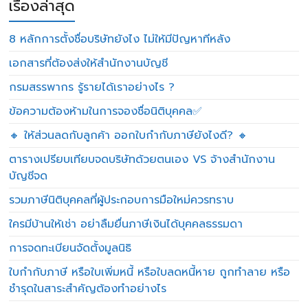
เรื่องล่าสุด
8 หลักการตั้งชื่อบริษัทยังไง ไม่ให้มีปัญหาทีหลัง
เอกสารที่ต้องส่งให้สำนักงานบัญชี
กรมสรรพากร รู้รายได้เราอย่างไร ?
ข้อความต้องห้ามในการจองชื่อนิติบุคคล✅
🔸 ให้ส่วนลดกับลูกค้า ออกใบกำกับภาษียังไงดี? 🔸
ตารางเปรียบเทียบจดบริษัทด้วยตนเอง VS จ้างสำนักงาน
บัญชีจด
รวมภาษีนิติบุคคลที่ผู้ประกอบการมือใหม่ควรทราบ
ใครมีบ้านให้เช่า อย่าลืมยื่นภาษีเงินได้บุคคลธรรมดา
การจดทะเบียนจัดตั้งมูลนิธิ
ใบกำกับภาษี หรือใบเพิ่มหนี้ หรือใบลดหนี้หาย ถูกทำลาย หรือ
ชำรุดในสาระสำคัญต้องทำอย่างไร