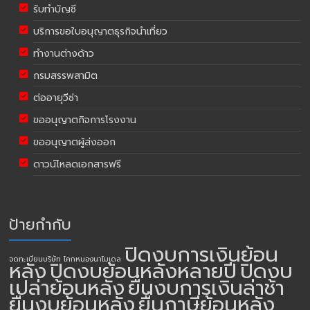
รับทำบัญชี
บริการขอใบอนุญาตธุรกิจนำเที่ยว
ทำงานต่างด้าว
กรมสรรพสามิต
ต่ออายุวีซ่า
ขออนุญาตกิจการโรงงาน
ขออนุญาตผู้ส่งออก
ดาวน์โหลดเอกสารฟรี
ป้ายกำกับ
ปิดงบการเงินย้อน
จดทะเบียนบริษัท โคกหนองนาโมเดล
หลัง
ปิดงบย้อนหลังหลายปี
ปิดงบ
เปล่าย้อนหลัง
ยื่นงบการเงินล่าช้า
ยื่นงบย้อนหลัง
ยื่นภาษีย้อนหลัง