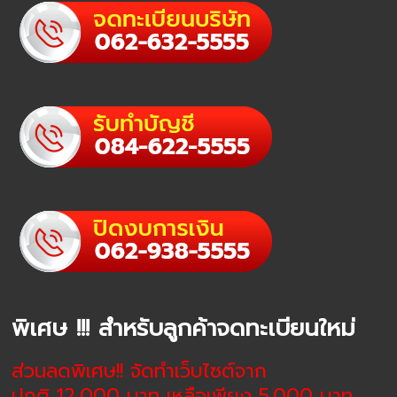
พิเศษ !!! สำหรับลูกค้าจดทะเบียนใหม่
ส่วนลดพิเศษ!! จัดทำเว็บไซต์จาก
ปกติ 12,000 บาท เหลือเพียง 5,000 บาท