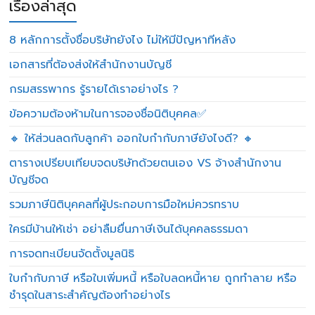
เรื่องล่าสุด
8 หลักการตั้งชื่อบริษัทยังไง ไม่ให้มีปัญหาทีหลัง
เอกสารที่ต้องส่งให้สำนักงานบัญชี
กรมสรรพากร รู้รายได้เราอย่างไร ?
ข้อความต้องห้ามในการจองชื่อนิติบุคคล✅
🔸 ให้ส่วนลดกับลูกค้า ออกใบกำกับภาษียังไงดี? 🔸
ตารางเปรียบเทียบจดบริษัทด้วยตนเอง VS จ้างสำนักงาน
บัญชีจด
รวมภาษีนิติบุคคลที่ผู้ประกอบการมือใหม่ควรทราบ
ใครมีบ้านให้เช่า อย่าลืมยื่นภาษีเงินได้บุคคลธรรมดา
การจดทะเบียนจัดตั้งมูลนิธิ
ใบกำกับภาษี หรือใบเพิ่มหนี้ หรือใบลดหนี้หาย ถูกทำลาย หรือ
ชำรุดในสาระสำคัญต้องทำอย่างไร