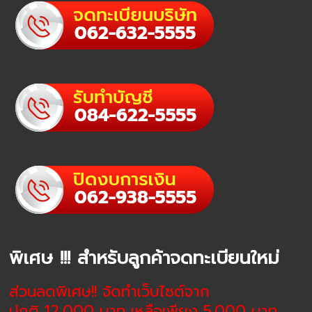
พิเศษ !!! สำหรับลูกค้าจดทะเบียนใหม่
ส่วนลดพิเศษ!! จัดทำเว็บไซต์จาก
ปกติ 12,000 บาท เหลือเพียง 5,000 บาท