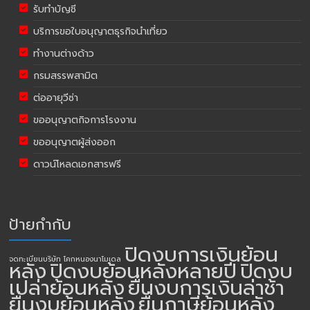
รับทำบัญชี
บริการขอใบอนุญาตธุรกิจนำเที่ยว
ทำงานต่างด้าว
กรมสรรพสามิต
ต่ออายุวีซ่า
ขออนุญาตกิจการโรงงาน
ขออนุญาตผู้ส่งออก
ดาวน์โหลดเอกสารฟรี
ป้ายกำกับ
ปิดงบการเงินย้อน
จดทะเบียนบริษัท โคกหนองนาโมเดล
หลัง
ปิดงบย้อนหลังหลายปี
ปิดงบ
เปล่าย้อนหลัง
ยื่นงบการเงินล่าช้า
ยื่นงบย้อนหลัง
ยื่นภาษีย้อนหลัง