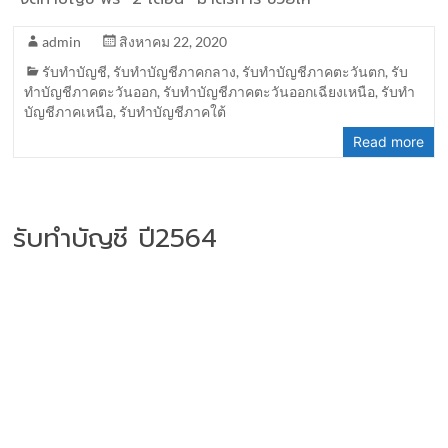
admin
สิงหาคม 22, 2020
รับทำบัญชี
,
รับทำบัญชีภาคกลาง
,
รับทำบัญชีภาคตะวันตก
,
รับ
ทำบัญชีภาคตะวันออก
,
รับทำบัญชีภาคตะวันออกเฉียงเหนือ
,
รับทำ
บัญชีภาคเหนือ
,
รับทำบัญชีภาคใต้
Read more
รับทำบัญชี ปี2564