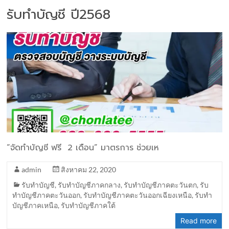
รับทำบัญชี ปี2568
“จัดทำบัญชี ฟรี 2 เดือน” มาตรการ ช่วยเห
admin
สิงหาคม 22, 2020
รับทำบัญชี
,
รับทำบัญชีภาคกลาง
,
รับทำบัญชีภาคตะวันตก
,
รับ
ทำบัญชีภาคตะวันออก
,
รับทำบัญชีภาคตะวันออกเฉียงเหนือ
,
รับทำ
บัญชีภาคเหนือ
,
รับทำบัญชีภาคใต้
Read more