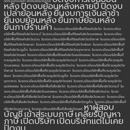
จดทะเบียนบริษัท โคกหนองนาโมเดล
หลัง
ปิดงบย้อนหลังหลายปี
ปิดงบ
เปล่าย้อนหลัง
ยื่นงบการเงินล่าช้า
ยื่นงบย้อนหลัง
ยื่นภาษีย้อนหลัง
ยื่นภาษีร้านค้า
รับจดทะเบียนบริษัทพื้นทีป้องกันโควิด
รับจดทะเบียน
บริษัทพื้นทีป้องกันโควิดกระบี่
รับจดทะเบียนบริษัทพื้นทีป้องกันโควิดนครพนม
รับจดทะเบียน
บริษัทพื้นทีป้องกันโควิดน่าน
รับจดทะเบียนบริษัทพื้นทีป้องกันโควิดบึงกาฬ
รับจดทะเบียนบริษัท
พื้นทีป้องกันโควิดพะเยา
รับจดทะเบียนบริษัทพื้นทีป้องกันโควิดพังงา
รับจดทะเบียนบริษัทพื้นที
ป้องกันโควิดภูเก็ต
รับจดทะเบียนบริษัทพื้นทีป้องกันโควิดมุกดาหาร
รับจดทะเบียนบริษัทพื้นที
ป้องกันโควิดแพร่
รับจดทะเบียนบริษัทพื้นทีป้องกันโควิดแม่ฮ่องสอน
รับจดทะเบียนบริษัทพื้นที่
ควบคุมโควิด
รับจดทะเบียนบริษัทพื้นที่ควบคุมโควิดกระบี่
รับจดทะเบียนบริษัทพื้นที่ควบคุมโค
วิดนครพนม
รับจดทะเบียนบริษัทพื้นที่ควบคุมโควิดน่าน
รับจดทะเบียนบริษัทพื้นที่ควบคุมโควิด
บึงกาฬ
รับจดทะเบียนบริษัทพื้นที่ควบคุมโควิดพะเยา
รับจดทะเบียนบริษัทพื้นที่ควบคุมโควิด
พังงา
รับจดทะเบียนบริษัทพื้นที่ควบคุมโควิดภูเก็ต
รับจดทะเบียนบริษัทพื้นที่ควบคุมโควิด
มุกดาหาร
รับจดทะเบียนบริษัทพื้นที่ควบคุมโควิดแพร่
รับจดทะเบียนบริษัทพื้นที่ควบคุมโควิด
แม่ฮ่องสอน
รับจดทะเบียนบริษัทพื้นที่เสี่ยงโควิด
รับจดทะเบียนบริษัทพื้นที่เสี่ยงโควิดกระบี่
รับ
จดทะเบียนบริษัทพื้นที่เสี่ยงโควิดนครพนม
รับจดทะเบียนบริษัทพื้นที่เสี่ยงโควิดน่าน
รับจด
ทะเบียนบริษัทพื้นที่เสี่ยงโควิดบึงกาฬ
รับจดทะเบียนบริษัทพื้นที่เสี่ยงโควิดพะเยา
รับจดทะเบียน
บริษัทพื้นที่เสี่ยงโควิดพังงา
รับจดทะเบียนบริษัทพื้นที่เสี่ยงโควิดภูเก็ต
รับจดทะเบียนบริษัทพื้นที่
หาผู้สอบ
เสี่ยงโควิดมุกดาหาร
รับจดทะเบียนบริษัทพื้นที่เสี่ยงโควิดแพร่
บัญชี
เข้าสู่ระบบภาษี
เคลียร์ปัญหา
ภาษี
เปิดบริษัท
เปิดบริษัทแต่ไม่เคย
ปิดงบ