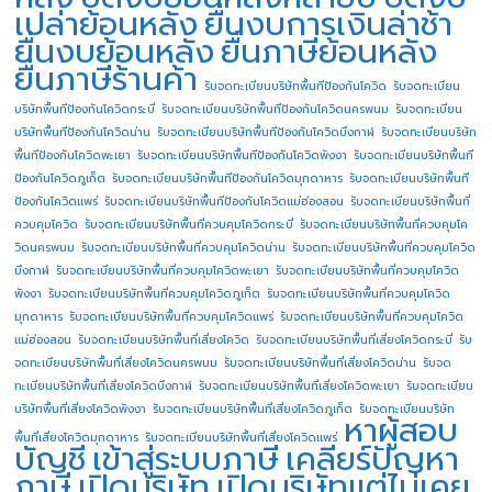
เปล่าย้อนหลัง
ยื่นงบการเงินล่าช้า
ยื่นงบย้อนหลัง
ยื่นภาษีย้อนหลัง
ยื่นภาษีร้านค้า
รับจดทะเบียนบริษัทพื้นทีป้องกันโควิด
รับจดทะเบียน
บริษัทพื้นทีป้องกันโควิดกระบี่
รับจดทะเบียนบริษัทพื้นทีป้องกันโควิดนครพนม
รับจดทะเบียน
บริษัทพื้นทีป้องกันโควิดน่าน
รับจดทะเบียนบริษัทพื้นทีป้องกันโควิดบึงกาฬ
รับจดทะเบียนบริษัท
พื้นทีป้องกันโควิดพะเยา
รับจดทะเบียนบริษัทพื้นทีป้องกันโควิดพังงา
รับจดทะเบียนบริษัทพื้นที
ป้องกันโควิดภูเก็ต
รับจดทะเบียนบริษัทพื้นทีป้องกันโควิดมุกดาหาร
รับจดทะเบียนบริษัทพื้นที
ป้องกันโควิดแพร่
รับจดทะเบียนบริษัทพื้นทีป้องกันโควิดแม่ฮ่องสอน
รับจดทะเบียนบริษัทพื้นที่
ควบคุมโควิด
รับจดทะเบียนบริษัทพื้นที่ควบคุมโควิดกระบี่
รับจดทะเบียนบริษัทพื้นที่ควบคุมโค
วิดนครพนม
รับจดทะเบียนบริษัทพื้นที่ควบคุมโควิดน่าน
รับจดทะเบียนบริษัทพื้นที่ควบคุมโควิด
บึงกาฬ
รับจดทะเบียนบริษัทพื้นที่ควบคุมโควิดพะเยา
รับจดทะเบียนบริษัทพื้นที่ควบคุมโควิด
พังงา
รับจดทะเบียนบริษัทพื้นที่ควบคุมโควิดภูเก็ต
รับจดทะเบียนบริษัทพื้นที่ควบคุมโควิด
มุกดาหาร
รับจดทะเบียนบริษัทพื้นที่ควบคุมโควิดแพร่
รับจดทะเบียนบริษัทพื้นที่ควบคุมโควิด
แม่ฮ่องสอน
รับจดทะเบียนบริษัทพื้นที่เสี่ยงโควิด
รับจดทะเบียนบริษัทพื้นที่เสี่ยงโควิดกระบี่
รับ
จดทะเบียนบริษัทพื้นที่เสี่ยงโควิดนครพนม
รับจดทะเบียนบริษัทพื้นที่เสี่ยงโควิดน่าน
รับจด
ทะเบียนบริษัทพื้นที่เสี่ยงโควิดบึงกาฬ
รับจดทะเบียนบริษัทพื้นที่เสี่ยงโควิดพะเยา
รับจดทะเบียน
บริษัทพื้นที่เสี่ยงโควิดพังงา
รับจดทะเบียนบริษัทพื้นที่เสี่ยงโควิดภูเก็ต
รับจดทะเบียนบริษัท
หาผู้สอบ
พื้นที่เสี่ยงโควิดมุกดาหาร
รับจดทะเบียนบริษัทพื้นที่เสี่ยงโควิดแพร่
บัญชี
เข้าสู่ระบบภาษี
เคลียร์ปัญหา
ภาษี
เปิดบริษัท
เปิดบริษัทแต่ไม่เคย