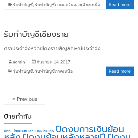
รับทำบัญชี
,
รับทำบัญชีภาคตะวันออกเฉียงเหนือ
Read more
รับทำบัญชีเชียงราย
ตราประจำจังหวัดเชียงรายสัญลักษณ์ประจำจัง
admin
กันยายน 14, 2017
รับทำบัญชี
,
รับทำบัญชีภาคเหนือ
Read more
« Previous
ป้ายกำกับ
ปิดงบการเงินย้อน
จดทะเบียนบริษัท โคกหนองนาโมเดล
หลัง
ปิดงบย้อนหลังหลายปี
ปิดงบ