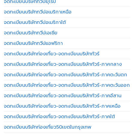
จดทะเบียนบริษัททวีปยุโรป
จดทะเบียนบริษัททวีปอเมริกาเหนือ
จดทะเบียนบริษัททวีปอเมริกาใต้
จดทะเบียนบริษัททวีปเอเชีย
จดทะเบียนบริษัททวีปแอฟริกา
จดทะเบียนบริษัทท่องเที่ยว-จดทะเบียนบริษัททัวร์
จดทะเบียนบริษัทท่องเที่ยว-จดทะเบียนบริษัททัวร์-ภาคกลาง
จดทะเบียนบริษัทท่องเที่ยว-จดทะเบียนบริษัททัวร์-ภาคตะวันตก
จดทะเบียนบริษัทท่องเที่ยว-จดทะเบียนบริษัททัวร์-ภาคตะวันออก
จดทะเบียนบริษัทท่องเที่ยว-จดทะเบียนบริษัททัวร์-ภาคอีสาน
จดทะเบียนบริษัทท่องเที่ยว-จดทะเบียนบริษัททัวร์-ภาคเหนือ
จดทะเบียนบริษัทท่องเที่ยว-จดทะเบียนบริษัททัวร์-ภาคใต้
จดทะเบียนบริษัทท่องเที่ยว50เขตในกรุงเทพ