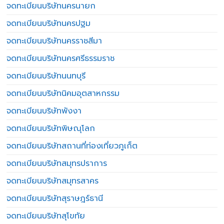
จดทะเบียนบริษัทนครนายก
จดทะเบียนบริษัทนครปฐม
จดทะเบียนบริษัทนครราชสีมา
จดทะเบียนบริษัทนครศรีธรรมราช
จดทะเบียนบริษัทนนทบุรี
จดทะเบียนบริษัทนิคมอุตสาหกรรม
จดทะเบียนบริษัทพังงา
จดทะเบียนบริษัทพิษณุโลก
จดทะเบียนบริษัทสถานที่ท่องเที่ยวภูเก็ต
จดทะเบียนบริษัทสมุทรปราการ
จดทะเบียนบริษัทสมุทรสาคร
จดทะเบียนบริษัทสุราษฎร์ธานี
จดทะเบียนบริษัทสุโขทัย