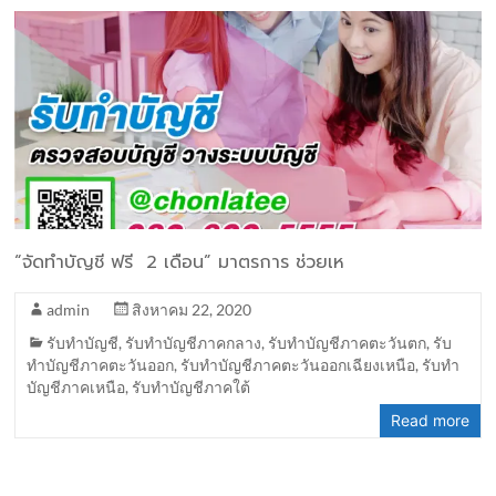
“จัดทำบัญชี ฟรี 2 เดือน” มาตรการ ช่วยเห
admin
สิงหาคม 22, 2020
รับทำบัญชี
,
รับทำบัญชีภาคกลาง
,
รับทำบัญชีภาคตะวันตก
,
รับ
ทำบัญชีภาคตะวันออก
,
รับทำบัญชีภาคตะวันออกเฉียงเหนือ
,
รับทำ
บัญชีภาคเหนือ
,
รับทำบัญชีภาคใต้
Read more