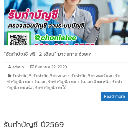
“จัดทำบัญชี ฟรี 2 เดือน” มาตรการ ช่วยเห
admin
สิงหาคม 22, 2020
รับทำบัญชี
,
รับทำบัญชีภาคกลาง
,
รับทำบัญชีภาคตะวันตก
,
รับ
ทำบัญชีภาคตะวันออก
,
รับทำบัญชีภาคตะวันออกเฉียงเหนือ
,
รับทำ
บัญชีภาคเหนือ
,
รับทำบัญชีภาคใต้
Read more
รับทำบัญชี ปี2569