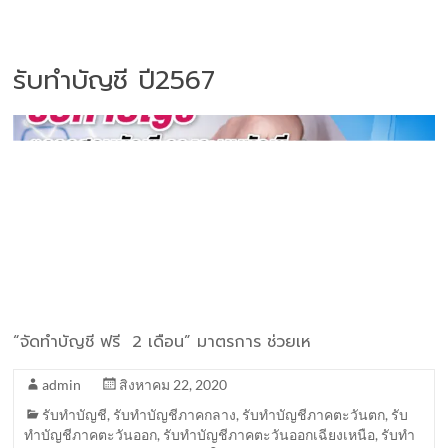
รับทำบัญชี ปี2567
“จัดทำบัญชี ฟรี 2 เดือน” มาตรการ ช่วยเห
admin
สิงหาคม 22, 2020
รับทำบัญชี
,
รับทำบัญชีภาคกลาง
,
รับทำบัญชีภาคตะวันตก
,
รับ
ทำบัญชีภาคตะวันออก
,
รับทำบัญชีภาคตะวันออกเฉียงเหนือ
,
รับทำ