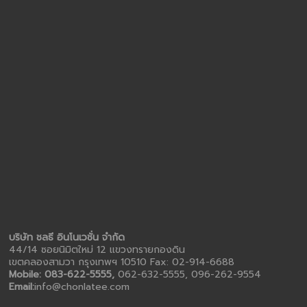
บริษัท ชลธี อินโนเวชั่น จำกัด
44/14 ซอยนิมิตใหม่ 12 แขวงทรายกองดิน
เขตคลองสามวา กรุงเทพฯ 10510 Fax: 02-914-6688
Mobile: 083-622-5555,
062-632-5555, 096-262-9554
Email:
info@chonlatee.com