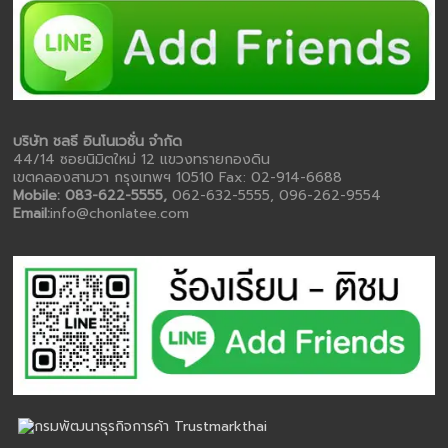
บริษัท ชลธี อินโนเวชั่น จำกัด
44/14 ซอยนิมิตใหม่ 12 แขวงทรายกองดิน
เขตคลองสามวา กรุงเทพฯ 10510 Fax: 02-914-6688
Mobile: 083-622-5555,
062-632-5555, 096-262-9554
Email:
info@chonlatee.com