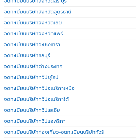
จดทะเบียนบริษัทจังหวัดสระบุรี
จดทะเบียนบริษัทจังหวัดอุดรธานี
จดทะเบียนบริษัทจังหวัดเลย
จดทะเบียนบริษัทจังหวัดแพร่
จดทะเบียนบริษัทฉะเชิงเทรา
จดทะเบียนบริษัทชลบุรี
จดทะเบียนบริษัทต่างประเทศ
จดทะเบียนบริษัททวีปยุโรป
จดทะเบียนบริษัททวีปอเมริกาเหนือ
จดทะเบียนบริษัททวีปอเมริกาใต้
จดทะเบียนบริษัททวีปเอเชีย
จดทะเบียนบริษัททวีปแอฟริกา
จดทะเบียนบริษัทท่องเที่ยว-จดทะเบียนบริษัททัวร์