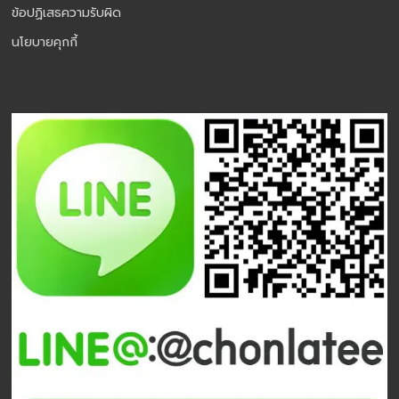
ข้อปฏิเสธความรับผิด
นโยบายคุกกี้