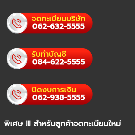
พิเศษ !!! สำหรับลูกค้าจดทะเบียนใหม่