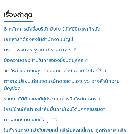
เรื่องล่าสุด
8 หลักการตั้งชื่อบริษัทยังไง ไม่ให้มีปัญหาทีหลัง
เอกสารที่ต้องส่งให้สำนักงานบัญชี
กรมสรรพากร รู้รายได้เราอย่างไร ?
ข้อความต้องห้ามในการจองชื่อนิติบุคคล✅
🔸 ให้ส่วนลดกับลูกค้า ออกใบกำกับภาษียังไงดี? 🔸
ตารางเปรียบเทียบจดบริษัทด้วยตนเอง VS จ้างสำนักงาน
บัญชีจด
รวมภาษีนิติบุคคลที่ผู้ประกอบการมือใหม่ควรทราบ
ใครมีบ้านให้เช่า อย่าลืมยื่นภาษีเงินได้บุคคลธรรมดา
การจดทะเบียนจัดตั้งมูลนิธิ
ใบกำกับภาษี หรือใบเพิ่มหนี้ หรือใบลดหนี้หาย ถูกทำลาย หรือ