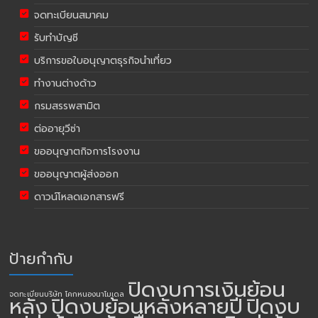
จดทะเบียนสมาคม
รับทำบัญชี
บริการขอใบอนุญาตธุรกิจนำเที่ยว
ทำงานต่างด้าว
กรมสรรพสามิต
ต่ออายุวีซ่า
ขออนุญาตกิจการโรงงาน
ขออนุญาตผู้ส่งออก
ดาวน์โหลดเอกสารฟรี
ป้ายกำกับ
ปิดงบการเงินย้อน
จดทะเบียนบริษัท โคกหนองนาโมเดล
หลัง
ปิดงบย้อนหลังหลายปี
ปิดงบ