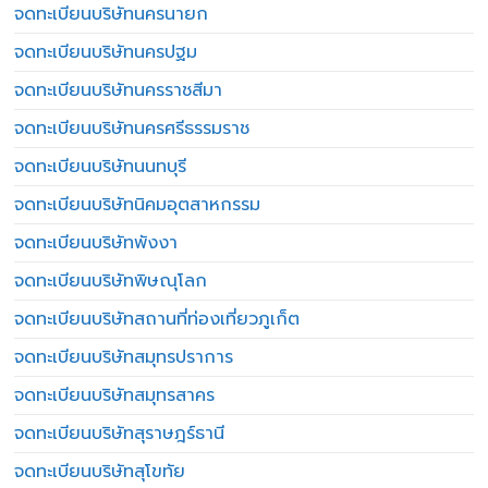
จดทะเบียนบริษัทนครนายก
จดทะเบียนบริษัทนครปฐม
จดทะเบียนบริษัทนครราชสีมา
จดทะเบียนบริษัทนครศรีธรรมราช
จดทะเบียนบริษัทนนทบุรี
จดทะเบียนบริษัทนิคมอุตสาหกรรม
จดทะเบียนบริษัทพังงา
จดทะเบียนบริษัทพิษณุโลก
จดทะเบียนบริษัทสถานที่ท่องเที่ยวภูเก็ต
จดทะเบียนบริษัทสมุทรปราการ
จดทะเบียนบริษัทสมุทรสาคร
จดทะเบียนบริษัทสุราษฎร์ธานี
จดทะเบียนบริษัทสุโขทัย