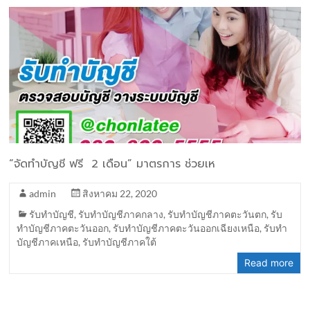
“จัดทำบัญชี ฟรี 2 เดือน” มาตรการ ช่วยเห
admin
สิงหาคม 22, 2020
รับทำบัญชี
,
รับทำบัญชีภาคกลาง
,
รับทำบัญชีภาคตะวันตก
,
รับ
ทำบัญชีภาคตะวันออก
,
รับทำบัญชีภาคตะวันออกเฉียงเหนือ
,
รับทำ
บัญชีภาคเหนือ
,
รับทำบัญชีภาคใต้
Read more