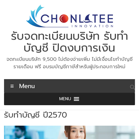
Skip
to
content
รับจดทะเบียนบริษัท รับทำ
บัญชี ปิดงบการเงิน
จดทะเบียนบริษัท 9,500 ไม่ต้องจ่ายเพิ่ม ไม่มีเงื่อนไขทำบัญชี
รายเดือน ฟรี อบรมบัญชีภาษีสำหรับผู้ประกอบการใหม่
Menu
MENU
รับทำบัญชี ปี2570