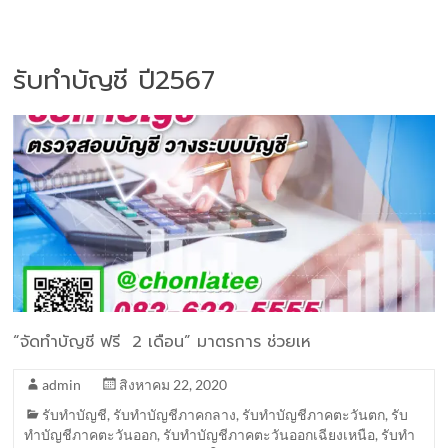
รับทำบัญชี ปี2567
“จัดทำบัญชี ฟรี 2 เดือน” มาตรการ ช่วยเห
admin
สิงหาคม 22, 2020
รับทำบัญชี
,
รับทำบัญชีภาคกลาง
,
รับทำบัญชีภาคตะวันตก
,
รับ
ทำบัญชีภาคตะวันออก
,
รับทำบัญชีภาคตะวันออกเฉียงเหนือ
,
รับทำ