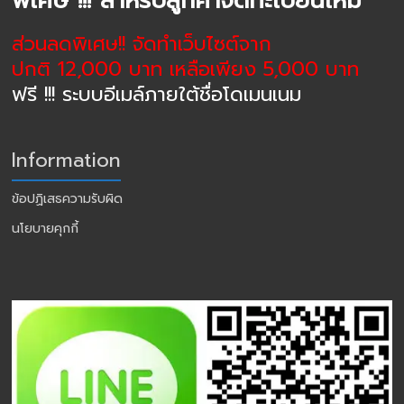
พิเศษ !!! สำหรับลูกค้าจดทะเบียนใหม่
ส่วนลดพิเศษ!! จัดทำเว็บไซต์จาก
ปกติ 12,000 บาท เหลือเพียง 5,000 บาท
ฟรี !!! ระบบอีเมล์ภายใต้ชื่อโดเมนเนม
Information
ข้อปฏิเสธความรับผิด
นโยบายคุกกี้