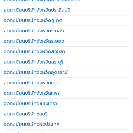
จดทะเบียนบริษัทจังหวัดปราจีนบุรี
จดทะเบียนบริษัทจังหวัดภูเก็ต
จดทะเบียนบริษัทจังหวัดระนอง
จดทะเบียนบริษัทจังหวัดระยอง
จดทะเบียนบริษัทจังหวัดสงขลา
จดทะเบียนบริษัทจังหวัดสระบุรี
จดทะเบียนบริษัทจังหวัดอุดรธานี
จดทะเบียนบริษัทจังหวัดเลย
จดทะเบียนบริษัทจังหวัดแพร่
จดทะเบียนบริษัทฉะเชิงเทรา
จดทะเบียนบริษัทชลบุรี
จดทะเบียนบริษัทต่างประเทศ