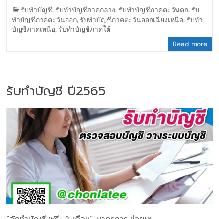
รับทำบัญชี
,
รับทำบัญชีภาคกลาง
,
รับทำบัญชีภาคตะวันตก
,
รับ
ทำบัญชีภาคตะวันออก
,
รับทำบัญชีภาคตะวันออกเฉียงเหนือ
,
รับทำ
บัญชีภาคเหนือ
,
รับทำบัญชีภาคใต้
Read more
รับทำบัญชี ปี2565
“จัดทำบัญชี ฟรี 2 เดือน” มาตรการ ช่วยเห