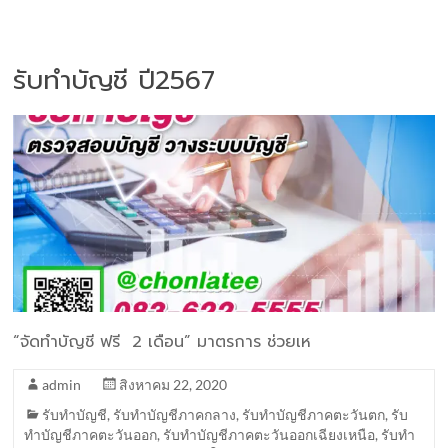
รับทำบัญชี ปี2567
“จัดทำบัญชี ฟรี 2 เดือน” มาตรการ ช่วยเห
admin
สิงหาคม 22, 2020
รับทำบัญชี
,
รับทำบัญชีภาคกลาง
,
รับทำบัญชีภาคตะวันตก
,
รับ
ทำบัญชีภาคตะวันออก
,
รับทำบัญชีภาคตะวันออกเฉียงเหนือ
,
รับทำ