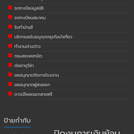
จดทะเบียนมูลนิธิ
จดทะเบียนสมาคม
รับทำบัญชี
บริการขอใบอนุญาตธุรกิจนำเที่ยว
ทำงานต่างด้าว
กรมสรรพสามิต
ต่ออายุวีซ่า
ขออนุญาตกิจการโรงงาน
ขออนุญาตผู้ส่งออก
ดาวน์โหลดเอกสารฟรี
ป้ายกำกับ
ปิดงบการเงินย้อน