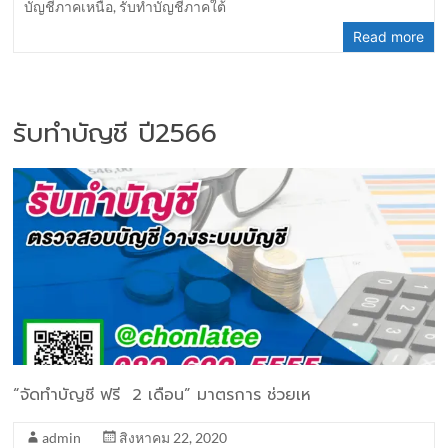
บัญชีภาคเหนือ
,
รับทำบัญชีภาคใต้
Read more
รับทำบัญชี ปี2566
“จัดทำบัญชี ฟรี 2 เดือน” มาตรการ ช่วยเห
admin
สิงหาคม 22, 2020