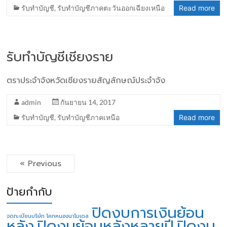
รับทำบัญชี
,
รับทำบัญชีภาคตะวันออกเฉียงเหนือ
Read more
รับทำบัญชีเชียงราย
ตราประจำจังหวัดเชียงรายสัญลักษณ์ประจำจัง
admin
กันยายน 14, 2017
รับทำบัญชี
,
รับทำบัญชีภาคเหนือ
Read more
« Previous
ป้ายกำกับ
ปิดงบการเงินย้อน
จดทะเบียนบริษัท โคกหนองนาโมเดล
หลัง
ปิดงบย้อนหลังหลายปี
ปิดงบ