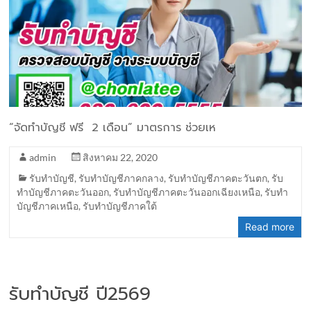
“จัดทำบัญชี ฟรี 2 เดือน” มาตรการ ช่วยเห
admin
สิงหาคม 22, 2020
รับทำบัญชี
,
รับทำบัญชีภาคกลาง
,
รับทำบัญชีภาคตะวันตก
,
รับ
ทำบัญชีภาคตะวันออก
,
รับทำบัญชีภาคตะวันออกเฉียงเหนือ
,
รับทำ
บัญชีภาคเหนือ
,
รับทำบัญชีภาคใต้
Read more
รับทำบัญชี ปี2569