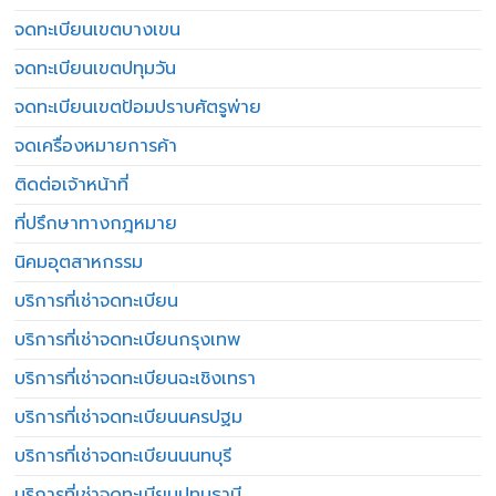
จดทะเบียนเขตบางเขน
จดทะเบียนเขตปทุมวัน
จดทะเบียนเขตป้อมปราบศัตรูพ่าย
จดเครื่องหมายการค้า
ติดต่อเจ้าหน้าที่
ที่ปรึกษาทางกฎหมาย
นิคมอุตสาหกรรม
บริการที่เช่าจดทะเบียน
บริการที่เช่าจดทะเบียนกรุงเทพ
บริการที่เช่าจดทะเบียนฉะเชิงเทรา
บริการที่เช่าจดทะเบียนนครปฐม
บริการที่เช่าจดทะเบียนนนทบุรี
บริการที่เช่าจดทะเบียนปทุมธานี