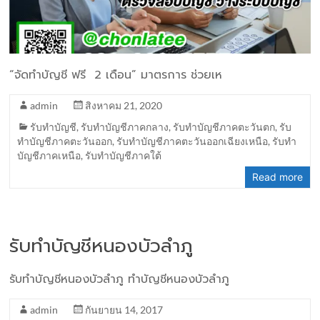
“จัดทำบัญชี ฟรี 2 เดือน” มาตรการ ช่วยเห
admin
สิงหาคม 21, 2020
รับทำบัญชี
,
รับทำบัญชีภาคกลาง
,
รับทำบัญชีภาคตะวันตก
,
รับ
ทำบัญชีภาคตะวันออก
,
รับทำบัญชีภาคตะวันออกเฉียงเหนือ
,
รับทำ
บัญชีภาคเหนือ
,
รับทำบัญชีภาคใต้
Read more
รับทำบัญชีหนองบัวลำภู
รับทำบัญชีหนองบัวลำภู ทำบัญชีหนองบัวลำภู
admin
กันยายน 14, 2017