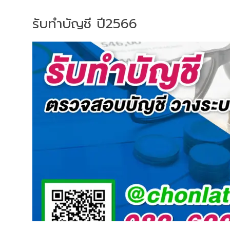
รับทำบัญชี ปี2566