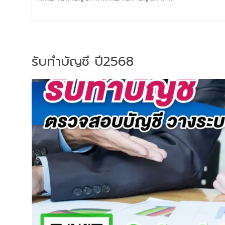
รับทำบัญชี ปี2568