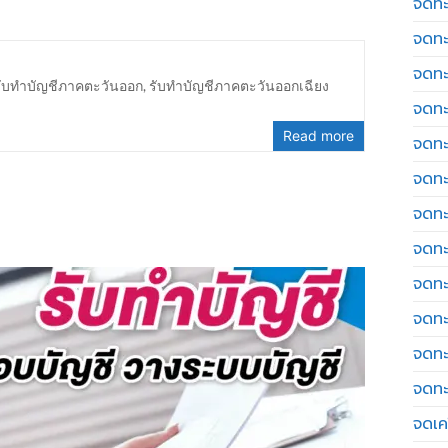
จดทะ
จดทะ
จดทะ
รับทำบัญชีภาคตะวันออก
,
รับทำบัญชีภาคตะวันออกเฉียง
จดทะ
Read more
จดทะ
จดทะ
จดทะ
จดทะ
จดทะ
จดทะ
จดทะ
จดทะ
จดเค