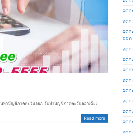
จดทะเ
จดทะ
จดทะ
จดทะ
ออก
จดทะ
จดทะ
จดทะเ
จดทะ
จดทะ
จดทะ
รับทำบัญชีภาคตะวันออก
,
รับทำบัญชีภาคตะวันออกเฉียง
จดทะ
Read more
จดทะ
จดทะ