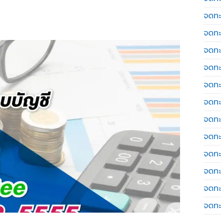
จดทะ
จดทะ
จดทะ
จดทะเ
จดทะ
จดทะ
จดทะ
จดทะ
จดทะ
จดทะ
จดทะ
จดทะ