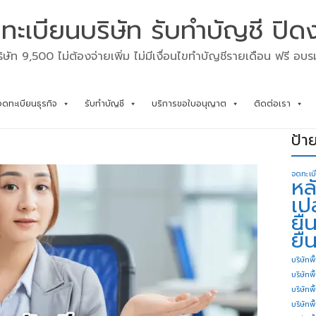
ทะเบียนบริษัท รับทำบัญชี ปิด
ิษัท 9,500 ไม่ต้องจ่ายเพิ่ม ไม่มีเงื่อนไขทำบัญชีรายเดือน ฟรี อบ
จดทะเบียนธุรกิจ
รับทำบัญชี
บริการขอใบอนุญาต
ติดต่อเรา
ป้า
จดทะเบ
หล
เป
ยื
ยื่
บริษัทพื
บริษัทพ
บริษัทพ
บริษัทพื