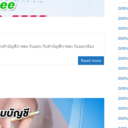
จดทะเ
จดทะ
จดทะ
จดทะ
รับทำบัญชีภาคตะวันออก
,
รับทำบัญชีภาคตะวันออกเฉียง
จดทะ
จดทะเ
Read more
จดทะ
จดทะ
จดทะ
จดทะ
จดทะ
จดทะ