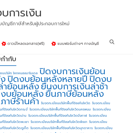
งบการเงิน
รมบัญชีภาษีสำหรับผู้ประกอบการใหม่
ดาวน์โหลดเอกสาร(ฟรี)
แบบฟอร์มต่างๆ ทางบัญชี
ยกำกับ
ปิดงบการเงินย้อน
ียนบริษัท โคกหนองนาโมเดล
ัง
ปิดงบย้อนหลังหลายปี
ปิดงบ
ล่าย้อนหลัง
ยื่นงบการเงินล่าช้า
่นงบย้อนหลัง
ยื่นภาษีย้อนหลัง
นภาษีร้านค้า
รับจดทะเบียนบริษัทพื้นทีป้องกันโควิด
รับจดทะเบียน
้นทีป้องกันโควิดกระบี่
รับจดทะเบียนบริษัทพื้นทีป้องกันโควิดนครพนม
รับจดทะเบียน
ื้นทีป้องกันโควิดน่าน
รับจดทะเบียนบริษัทพื้นทีป้องกันโควิดบึงกาฬ
รับจดทะเบียน
ื้นทีป้องกันโควิดพะเยา
รับจดทะเบียนบริษัทพื้นทีป้องกันโควิดพังงา
รับจดทะเบียน
้นทีป้องกันโควิดภูเก็ต
รับจดทะเบียนบริษัทพื้นทีป้องกันโควิดมุกดาหาร
รับจดทะเบียน