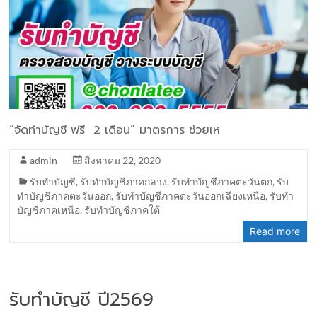
“จัดทำบัญชี ฟรี 2 เดือน” มาตรการ ช่วยเห
admin
สิงหาคม 22, 2020
รับทำบัญชี
,
รับทำบัญชีภาคกลาง
,
รับทำบัญชีภาคตะวันตก
,
รับ
ทำบัญชีภาคตะวันออก
,
รับทำบัญชีภาคตะวันออกเฉียงเหนือ
,
รับทำ
บัญชีภาคเหนือ
,
รับทำบัญชีภาคใต้
Read more
รับทำบัญชี ปี2569