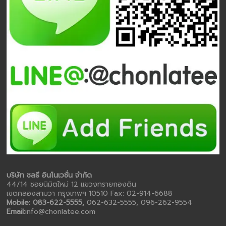
บริษัท ชลธี อินโนเวชั่น จำกัด
44/14 ซอยนิมิตใหม่ 12 แขวงทรายกองดิน
เขตคลองสามวา กรุงเทพฯ 10510 Fax: 02-914-6688
Mobile: 083-622-5555,
062-632-5555, 096-262-9554
Email:
info@chonlatee.com