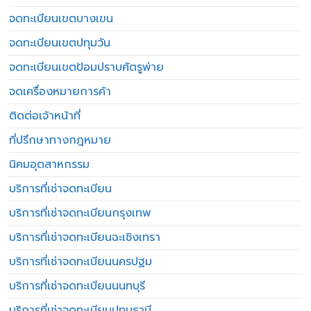
จดทะเบียนเขตบางเขน
จดทะเบียนเขตปทุมวัน
จดทะเบียนเขตป้อมปราบศัตรูพ่าย
จดเครื่องหมายการค้า
ติดต่อเจ้าหน้าที่
ที่ปรึกษาทางกฎหมาย
นิคมอุตสาหกรรม
บริการที่เช่าจดทะเบียน
บริการที่เช่าจดทะเบียนกรุงเทพ
บริการที่เช่าจดทะเบียนฉะเชิงเทรา
บริการที่เช่าจดทะเบียนนครปฐม
บริการที่เช่าจดทะเบียนนนทบุรี
บริการที่เช่าจดทะเบียนปทุมธานี