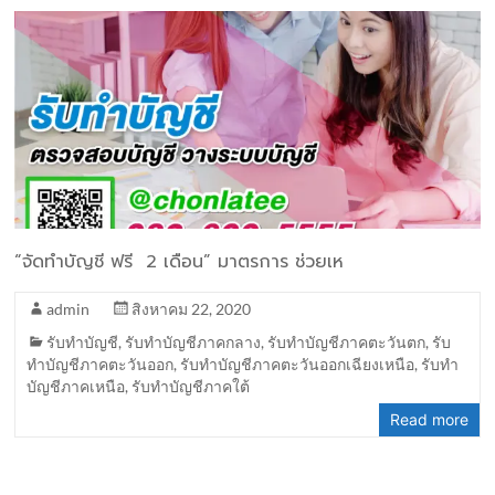
“จัดทำบัญชี ฟรี 2 เดือน” มาตรการ ช่วยเห
admin
สิงหาคม 22, 2020
รับทำบัญชี
,
รับทำบัญชีภาคกลาง
,
รับทำบัญชีภาคตะวันตก
,
รับ
ทำบัญชีภาคตะวันออก
,
รับทำบัญชีภาคตะวันออกเฉียงเหนือ
,
รับทำ
บัญชีภาคเหนือ
,
รับทำบัญชีภาคใต้
Read more