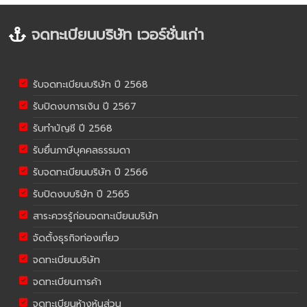
จดทะเบียนบริษัท เวอร์ชั่นเก่า
รับจดทะเบียนบริษัท ปี 2568
รับปิดงบการเงิน ปี 2567
รับทำบัญชี ปี 2568
รับยื่นภาษีบุคคลธรรมดา
รับจดทะเบียนบริษัท ปี 2566
รับปิดงบบริษัท ปี 2565
สาระควรรู้ก่อนจดทะเบียนบริษัท
จัดตั้งธุรกิจท่องเที่ยว
จดทะเบียนบริษัท
จดทะเบียนการค้า
จดทะเบียนห้างหุ้นส่วน