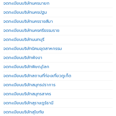
จดทะเบียนบริษัทนครนายก
จดทะเบียนบริษัทนครปฐม
จดทะเบียนบริษัทนครราชสีมา
จดทะเบียนบริษัทนครศรีธรรมราช
จดทะเบียนบริษัทนนทบุรี
จดทะเบียนบริษัทนิคมอุตสาหกรรม
จดทะเบียนบริษัทพังงา
จดทะเบียนบริษัทพิษณุโลก
จดทะเบียนบริษัทสถานที่ท่องเที่ยวภูเก็ต
จดทะเบียนบริษัทสมุทรปราการ
จดทะเบียนบริษัทสมุทรสาคร
จดทะเบียนบริษัทสุราษฎร์ธานี
จดทะเบียนบริษัทสุโขทัย