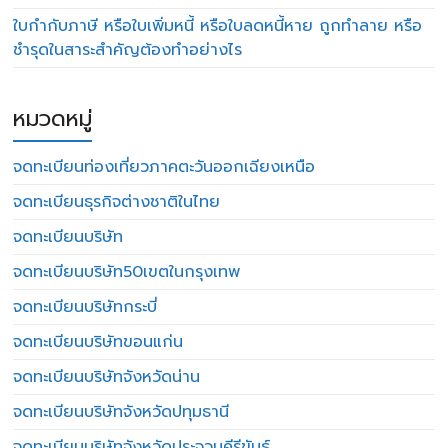
ใบกำกับภาษี หรือใบเพิ่มหนี้ หรือใบลดหนี้หาย ถูกทำลาย หรือ
ชำรุดในสาระสำคัญต้องทำอย่างไร
หมวดหมู่
จดทะเบียนท่องเที่ยวภาคตะวันออกเฉียงเหนือ
จดทะเบียนธุรกิจต่างชาติในไทย
จดทะเบียนบริษัท
จดทะเบียนบริษัท50เขตในกรุงเทพ
จดทะเบียนบริษัทกระบี่
จดทะเบียนบริษัทขอนแก่น
จดทะเบียนบริษัทจังหวัดน่าน
จดทะเบียนบริษัทจังหวัดปทุมธานี
จดทะเบียนบริษัทจังหวัดประจวบคีรีขันธ์