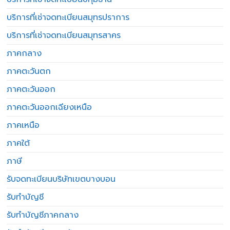
บริการที่เช่าจดทะเบียนสมุทรปราการ
บริการที่เช่าจดทะเบียนสมุทรสาคร
ภาคกลาง
ภาคตะวันตก
ภาคตะวันออก
ภาคตะวันออกเฉียงเหนือ
ภาคเหนือ
ภาคใต้
ภาษี
รับจดทะเบียนบริษัทเขตบางบอน
รับทำบัญชี
รับทำบัญชีภาคกลาง