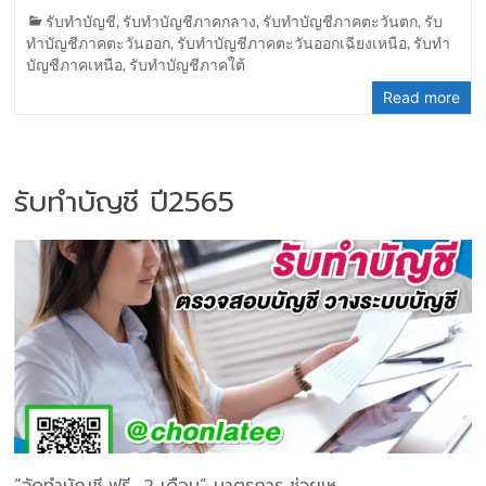
รับทำบัญชี
,
รับทำบัญชีภาคกลาง
,
รับทำบัญชีภาคตะวันตก
,
รับ
ทำบัญชีภาคตะวันออก
,
รับทำบัญชีภาคตะวันออกเฉียงเหนือ
,
รับทำ
บัญชีภาคเหนือ
,
รับทำบัญชีภาคใต้
Read more
รับทำบัญชี ปี2565
“จัดทำบัญชี ฟรี 2 เดือน” มาตรการ ช่วยเห