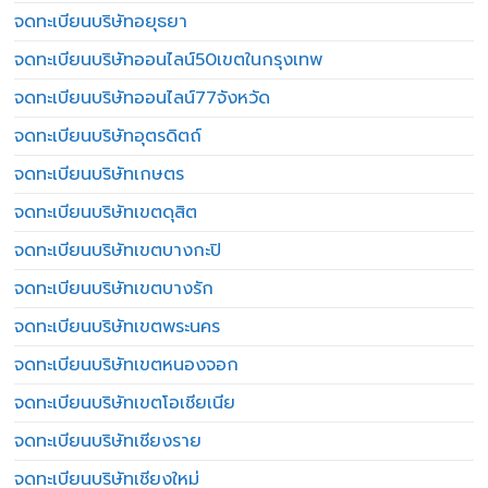
จดทะเบียนบริษัทอยุธยา
จดทะเบียนบริษัทออนไลน์50เขตในกรุงเทพ
จดทะเบียนบริษัทออนไลน์77จังหวัด
จดทะเบียนบริษัทอุตรดิตถ์
จดทะเบียนบริษัทเกษตร
จดทะเบียนบริษัทเขตดุสิต
จดทะเบียนบริษัทเขตบางกะปิ
จดทะเบียนบริษัทเขตบางรัก
จดทะเบียนบริษัทเขตพระนคร
จดทะเบียนบริษัทเขตหนองจอก
จดทะเบียนบริษัทเขตโอเชียเนีย
จดทะเบียนบริษัทเชียงราย
จดทะเบียนบริษัทเชียงใหม่