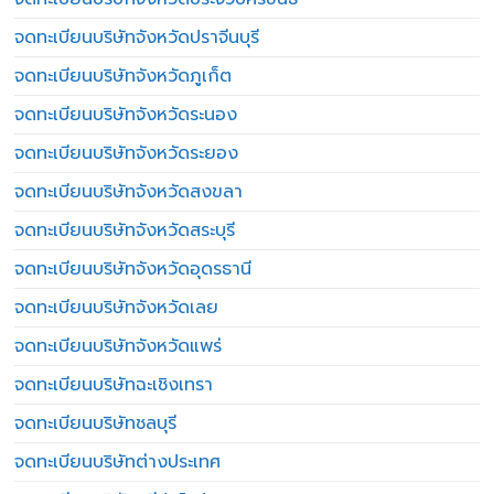
จดทะเบียนบริษัทจังหวัดปราจีนบุรี
จดทะเบียนบริษัทจังหวัดภูเก็ต
จดทะเบียนบริษัทจังหวัดระนอง
จดทะเบียนบริษัทจังหวัดระยอง
จดทะเบียนบริษัทจังหวัดสงขลา
จดทะเบียนบริษัทจังหวัดสระบุรี
จดทะเบียนบริษัทจังหวัดอุดรธานี
จดทะเบียนบริษัทจังหวัดเลย
จดทะเบียนบริษัทจังหวัดแพร่
จดทะเบียนบริษัทฉะเชิงเทรา
จดทะเบียนบริษัทชลบุรี
จดทะเบียนบริษัทต่างประเทศ