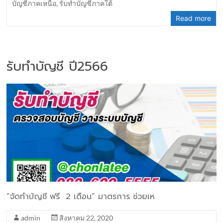
บัญชีภาคเหนือ
,
รับทำบัญชีภาคใต้
Read more
รับทำบัญชี ปี2566
“จัดทำบัญชี ฟรี 2 เดือน” มาตรการ ช่วยเห
admin
สิงหาคม 22, 2020