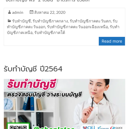
admin
สิงหาคม 22, 2020
รับทำบัญชี
,
รับทำบัญชีภาคกลาง
,
รับทำบัญชีภาคตะวันตก
,
รับ
ทำบัญชีภาคตะวันออก
,
รับทำบัญชีภาคตะวันออกเฉียงเหนือ
,
รับทำ
บัญชีภาคเหนือ
,
รับทำบัญชีภาคใต้
Read more
รับทำบัญชี ปี2564