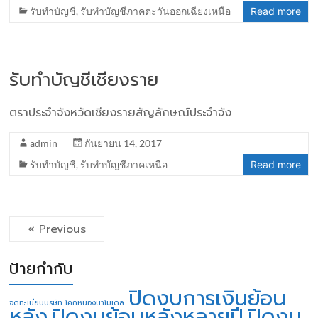
รับทำบัญชี
,
รับทำบัญชีภาคตะวันออกเฉียงเหนือ
Read more
รับทำบัญชีเชียงราย
ตราประจำจังหวัดเชียงรายสัญลักษณ์ประจำจัง
admin
กันยายน 14, 2017
รับทำบัญชี
,
รับทำบัญชีภาคเหนือ
Read more
« Previous
ป้ายกำกับ
ปิดงบการเงินย้อน
จดทะเบียนบริษัท โคกหนองนาโมเดล
หลัง
ปิดงบย้อนหลังหลายปี
ปิดงบ