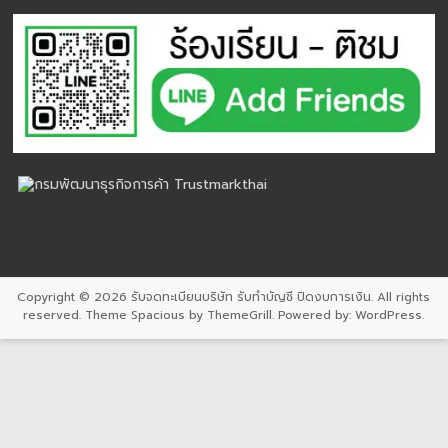
Copyright © 2026
รับจดทะเบียนบริษัท รับทำบัญชี ปิดงบการเงิน
. All rights
reserved. Theme
Spacious
by ThemeGrill. Powered by:
WordPress
.