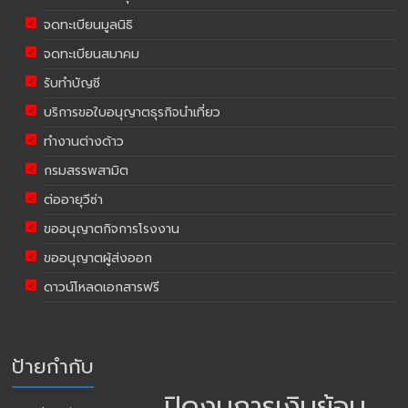
จดทะเบียนมูลนิธิ
จดทะเบียนสมาคม
รับทำบัญชี
บริการขอใบอนุญาตธุรกิจนำเที่ยว
ทำงานต่างด้าว
กรมสรรพสามิต
ต่ออายุวีซ่า
ขออนุญาตกิจการโรงงาน
ขออนุญาตผู้ส่งออก
ดาวน์โหลดเอกสารฟรี
ป้ายกำกับ
ปิดงบการเงินย้อน