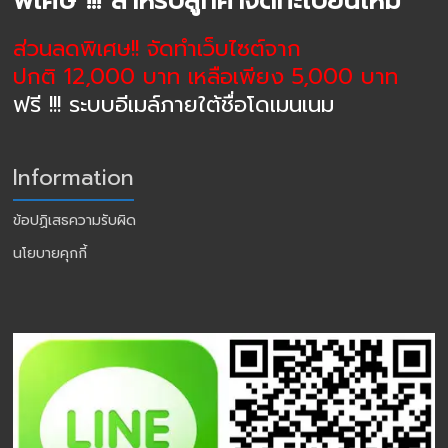
พิเศษ !!! สำหรับลูกค้าจดทะเบียนใหม่
ส่วนลดพิเศษ!! จัดทำเว็บไซต์จาก
ปกติ 12,000 บาท เหลือเพียง 5,000 บาท
ฟรี !!! ระบบอีเมล์ภายใต้ชื่อโดเมนเนม
Information
ข้อปฏิเสธความรับผิด
นโยบายคุกกี้