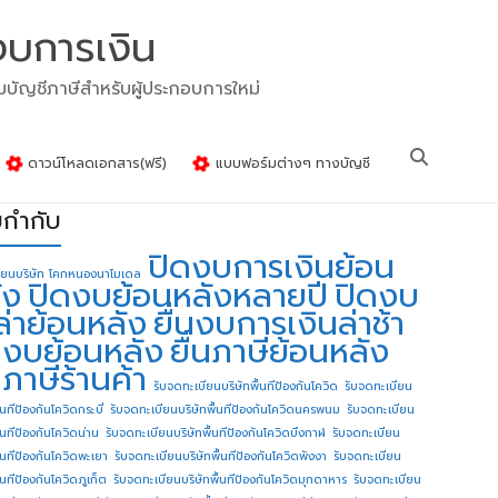
งบการเงิน
รมบัญชีภาษีสำหรับผู้ประกอบการใหม่
ดาวน์โหลดเอกสาร(ฟรี)
แบบฟอร์มต่างๆ ทางบัญชี
ยกำกับ
ปิดงบการเงินย้อน
ียนบริษัท โคกหนองนาโมเดล
ัง
ปิดงบย้อนหลังหลายปี
ปิดงบ
ล่าย้อนหลัง
ยื่นงบการเงินล่าช้า
่นงบย้อนหลัง
ยื่นภาษีย้อนหลัง
นภาษีร้านค้า
รับจดทะเบียนบริษัทพื้นทีป้องกันโควิด
รับจดทะเบียน
้นทีป้องกันโควิดกระบี่
รับจดทะเบียนบริษัทพื้นทีป้องกันโควิดนครพนม
รับจดทะเบียน
ื้นทีป้องกันโควิดน่าน
รับจดทะเบียนบริษัทพื้นทีป้องกันโควิดบึงกาฬ
รับจดทะเบียน
ื้นทีป้องกันโควิดพะเยา
รับจดทะเบียนบริษัทพื้นทีป้องกันโควิดพังงา
รับจดทะเบียน
้นทีป้องกันโควิดภูเก็ต
รับจดทะเบียนบริษัทพื้นทีป้องกันโควิดมุกดาหาร
รับจดทะเบียน