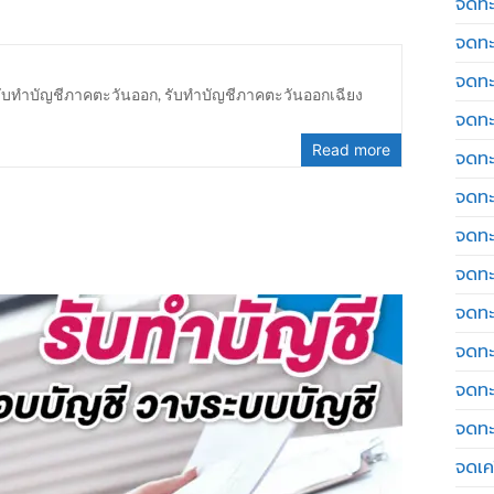
จดทะ
จดทะ
จดทะ
รับทำบัญชีภาคตะวันออก
,
รับทำบัญชีภาคตะวันออกเฉียง
จดทะ
Read more
จดทะ
จดทะ
จดทะ
จดทะ
จดทะ
จดทะ
จดทะ
จดทะ
จดเค