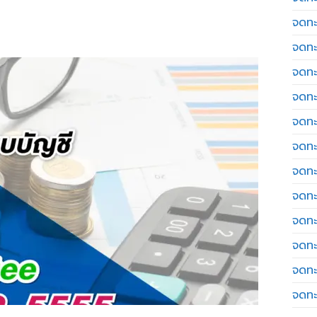
จดทะ
จดทะ
จดทะ
จดทะเ
จดทะ
จดทะ
จดทะ
จดทะ
จดทะ
จดทะ
จดทะ
จดทะ