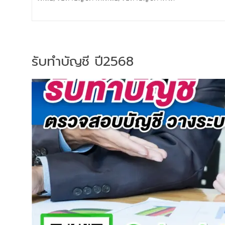
รับทำบัญชี ปี2568