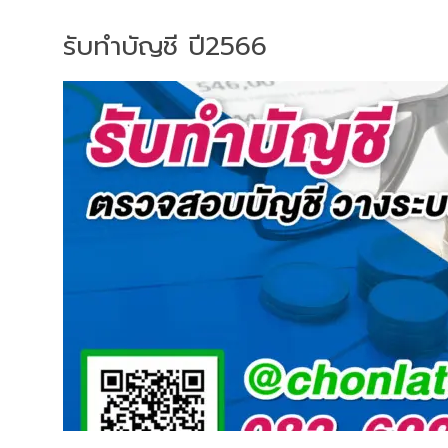
รับทำบัญชี ปี2566