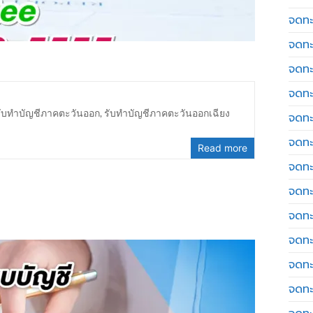
จดทะเ
จดทะ
จดทะ
จดทะ
รับทำบัญชีภาคตะวันออก
,
รับทำบัญชีภาคตะวันออกเฉียง
จดทะ
จดทะเ
Read more
จดทะ
จดทะ
จดทะ
จดทะ
จดทะ
จดทะ