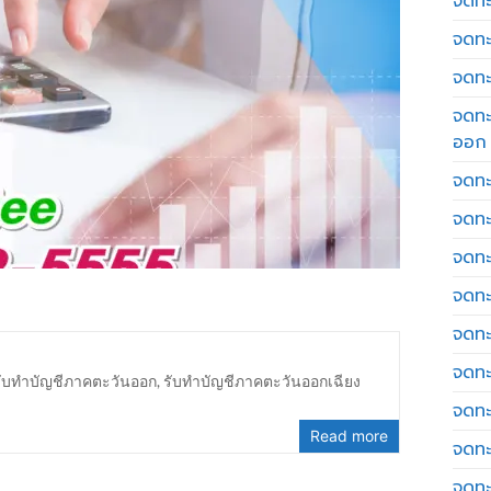
จดทะเ
จดทะ
จดทะ
จดทะ
ออก
จดทะ
จดทะ
จดทะเ
จดทะ
จดทะ
จดทะ
รับทำบัญชีภาคตะวันออก
,
รับทำบัญชีภาคตะวันออกเฉียง
จดทะ
Read more
จดทะ
จดทะ