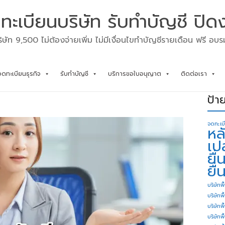
ทะเบียนบริษัท รับทำบัญชี ปิด
ิษัท 9,500 ไม่ต้องจ่ายเพิ่ม ไม่มีเงื่อนไขทำบัญชีรายเดือน ฟรี อบ
จดทะเบียนธุรกิจ
รับทำบัญชี
บริการขอใบอนุญาต
ติดต่อเรา
ป้า
จดทะเบ
หล
เป
ยื
ยื่
บริษัทพื
บริษัทพ
บริษัทพ
บริษัทพื