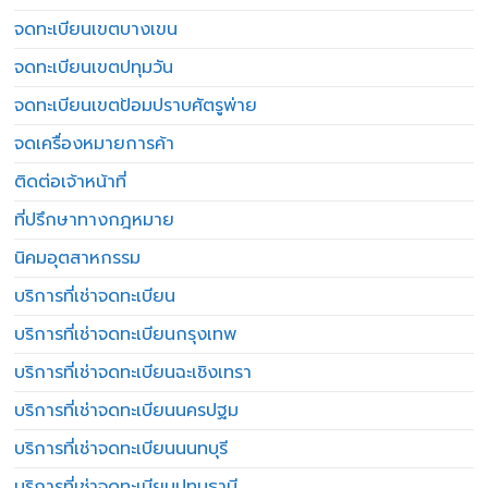
จดทะเบียนเขตบางเขน
จดทะเบียนเขตปทุมวัน
จดทะเบียนเขตป้อมปราบศัตรูพ่าย
จดเครื่องหมายการค้า
ติดต่อเจ้าหน้าที่
ที่ปรึกษาทางกฎหมาย
นิคมอุตสาหกรรม
บริการที่เช่าจดทะเบียน
บริการที่เช่าจดทะเบียนกรุงเทพ
บริการที่เช่าจดทะเบียนฉะเชิงเทรา
บริการที่เช่าจดทะเบียนนครปฐม
บริการที่เช่าจดทะเบียนนนทบุรี
บริการที่เช่าจดทะเบียนปทุมธานี