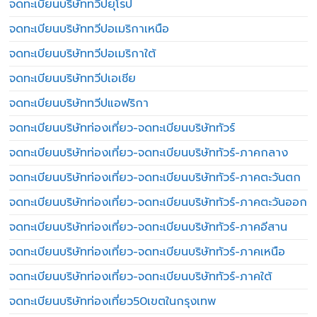
จดทะเบียนบริษัททวีปยุโรป
จดทะเบียนบริษัททวีปอเมริกาเหนือ
จดทะเบียนบริษัททวีปอเมริกาใต้
จดทะเบียนบริษัททวีปเอเชีย
จดทะเบียนบริษัททวีปแอฟริกา
จดทะเบียนบริษัทท่องเที่ยว-จดทะเบียนบริษัททัวร์
จดทะเบียนบริษัทท่องเที่ยว-จดทะเบียนบริษัททัวร์-ภาคกลาง
จดทะเบียนบริษัทท่องเที่ยว-จดทะเบียนบริษัททัวร์-ภาคตะวันตก
จดทะเบียนบริษัทท่องเที่ยว-จดทะเบียนบริษัททัวร์-ภาคตะวันออก
จดทะเบียนบริษัทท่องเที่ยว-จดทะเบียนบริษัททัวร์-ภาคอีสาน
จดทะเบียนบริษัทท่องเที่ยว-จดทะเบียนบริษัททัวร์-ภาคเหนือ
จดทะเบียนบริษัทท่องเที่ยว-จดทะเบียนบริษัททัวร์-ภาคใต้
จดทะเบียนบริษัทท่องเที่ยว50เขตในกรุงเทพ