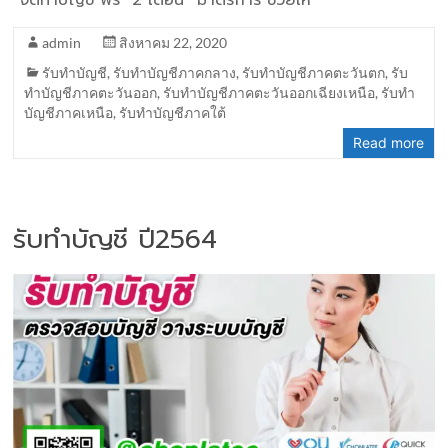
admin
สิงหาคม 22, 2020
รับทำบัญชี
,
รับทำบัญชีภาคกลาง
,
รับทำบัญชีภาคตะวันตก
,
รับ
ทำบัญชีภาคตะวันออก
,
รับทำบัญชีภาคตะวันออกเฉียงเหนือ
,
รับทำ
บัญชีภาคเหนือ
,
รับทำบัญชีภาคใต้
Read more
รับทำบัญชี ปี2564