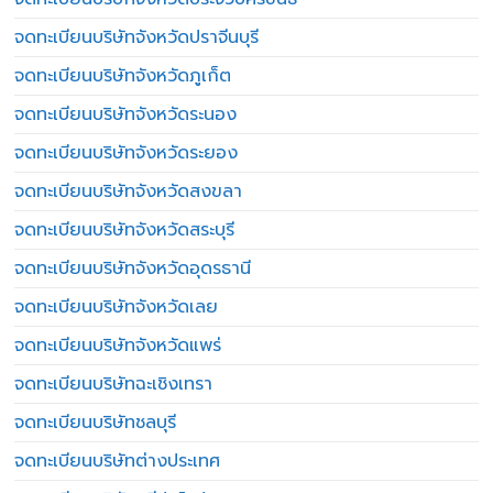
จดทะเบียนบริษัทจังหวัดปราจีนบุรี
จดทะเบียนบริษัทจังหวัดภูเก็ต
จดทะเบียนบริษัทจังหวัดระนอง
จดทะเบียนบริษัทจังหวัดระยอง
จดทะเบียนบริษัทจังหวัดสงขลา
จดทะเบียนบริษัทจังหวัดสระบุรี
จดทะเบียนบริษัทจังหวัดอุดรธานี
จดทะเบียนบริษัทจังหวัดเลย
จดทะเบียนบริษัทจังหวัดแพร่
จดทะเบียนบริษัทฉะเชิงเทรา
จดทะเบียนบริษัทชลบุรี
จดทะเบียนบริษัทต่างประเทศ