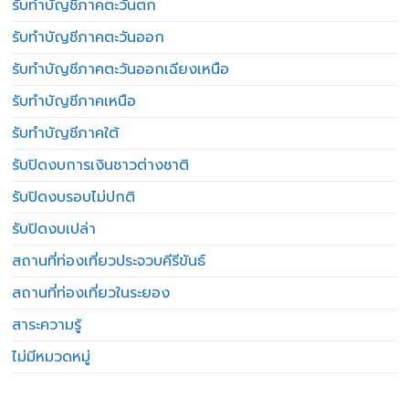
รับทำบัญชีภาคตะวันตก
รับทำบัญชีภาคตะวันออก
รับทำบัญชีภาคตะวันออกเฉียงเหนือ
รับทำบัญชีภาคเหนือ
รับทำบัญชีภาคใต้
รับปิดงบการเงินชาวต่างชาติ
รับปิดงบรอบไม่ปกติ
รับปิดงบเปล่า
สถานที่ท่องเที่ยวประจวบคีรีขันธ์
สถานที่ท่องเที่ยวในระยอง
สาระความรู้
ไม่มีหมวดหมู่