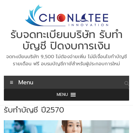
Skip
to
content
รับจดทะเบียนบริษัท รับทำ
บัญชี ปิดงบการเงิน
จดทะเบียนบริษัท 9,500 ไม่ต้องจ่ายเพิ่ม ไม่มีเงื่อนไขทำบัญชี
รายเดือน ฟรี อบรมบัญชีภาษีสำหรับผู้ประกอบการใหม่
Menu
MENU
รับทำบัญชี ปี2570