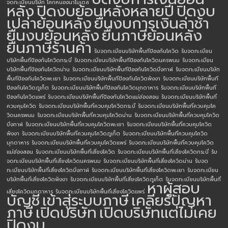
จดทะเบียนบริษัท โคกหนองนาโมเดล
หลัง
ปิดงบย้อนหลังหลายปี
ปิดงบ
เปล่าย้อนหลัง
ยื่นงบการเงินล่าช้า
ยื่นงบย้อนหลัง
ยื่นภาษีย้อนหลัง
ยื่นภาษีร้านค้า
รับจดทะเบียนบริษัทพื้นทีป้องกันโควิด
รับจดทะเบียน
บริษัทพื้นทีป้องกันโควิดกระบี่
รับจดทะเบียนบริษัทพื้นทีป้องกันโควิดนครพนม
รับจดทะเบียน
บริษัทพื้นทีป้องกันโควิดน่าน
รับจดทะเบียนบริษัทพื้นทีป้องกันโควิดบึงกาฬ
รับจดทะเบียนบริษัท
พื้นทีป้องกันโควิดพะเยา
รับจดทะเบียนบริษัทพื้นทีป้องกันโควิดพังงา
รับจดทะเบียนบริษัทพื้นที
ป้องกันโควิดภูเก็ต
รับจดทะเบียนบริษัทพื้นทีป้องกันโควิดมุกดาหาร
รับจดทะเบียนบริษัทพื้นที
ป้องกันโควิดแพร่
รับจดทะเบียนบริษัทพื้นทีป้องกันโควิดแม่ฮ่องสอน
รับจดทะเบียนบริษัทพื้นที่
ควบคุมโควิด
รับจดทะเบียนบริษัทพื้นที่ควบคุมโควิดกระบี่
รับจดทะเบียนบริษัทพื้นที่ควบคุมโค
วิดนครพนม
รับจดทะเบียนบริษัทพื้นที่ควบคุมโควิดน่าน
รับจดทะเบียนบริษัทพื้นที่ควบคุมโควิด
บึงกาฬ
รับจดทะเบียนบริษัทพื้นที่ควบคุมโควิดพะเยา
รับจดทะเบียนบริษัทพื้นที่ควบคุมโควิด
พังงา
รับจดทะเบียนบริษัทพื้นที่ควบคุมโควิดภูเก็ต
รับจดทะเบียนบริษัทพื้นที่ควบคุมโควิด
มุกดาหาร
รับจดทะเบียนบริษัทพื้นที่ควบคุมโควิดแพร่
รับจดทะเบียนบริษัทพื้นที่ควบคุมโควิด
แม่ฮ่องสอน
รับจดทะเบียนบริษัทพื้นที่เสี่ยงโควิด
รับจดทะเบียนบริษัทพื้นที่เสี่ยงโควิดกระบี่
รับ
จดทะเบียนบริษัทพื้นที่เสี่ยงโควิดนครพนม
รับจดทะเบียนบริษัทพื้นที่เสี่ยงโควิดน่าน
รับจด
ทะเบียนบริษัทพื้นที่เสี่ยงโควิดบึงกาฬ
รับจดทะเบียนบริษัทพื้นที่เสี่ยงโควิดพะเยา
รับจดทะเบียน
บริษัทพื้นที่เสี่ยงโควิดพังงา
รับจดทะเบียนบริษัทพื้นที่เสี่ยงโควิดภูเก็ต
รับจดทะเบียนบริษัทพื้นที่
หาผู้สอบ
เสี่ยงโควิดมุกดาหาร
รับจดทะเบียนบริษัทพื้นที่เสี่ยงโควิดแพร่
บัญชี
เข้าสู่ระบบภาษี
เคลียร์ปัญหา
ภาษี
เปิดบริษัท
เปิดบริษัทแต่ไม่เคย
ปิดงบ