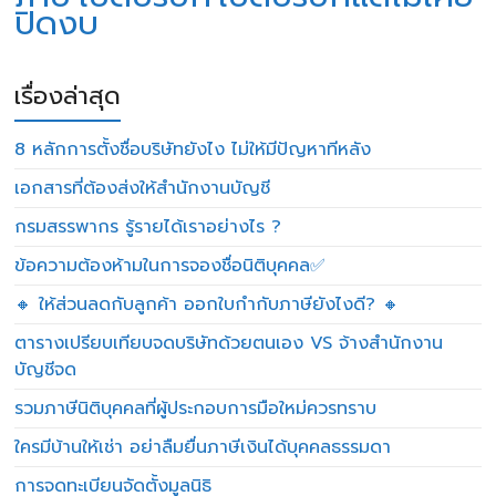
ปิดงบ
เรื่องล่าสุด
8 หลักการตั้งชื่อบริษัทยังไง ไม่ให้มีปัญหาทีหลัง
เอกสารที่ต้องส่งให้สำนักงานบัญชี
กรมสรรพากร รู้รายได้เราอย่างไร ?
ข้อความต้องห้ามในการจองชื่อนิติบุคคล✅
🔸 ให้ส่วนลดกับลูกค้า ออกใบกำกับภาษียังไงดี? 🔸
ตารางเปรียบเทียบจดบริษัทด้วยตนเอง VS จ้างสำนักงาน
บัญชีจด
รวมภาษีนิติบุคคลที่ผู้ประกอบการมือใหม่ควรทราบ
ใครมีบ้านให้เช่า อย่าลืมยื่นภาษีเงินได้บุคคลธรรมดา
การจดทะเบียนจัดตั้งมูลนิธิ