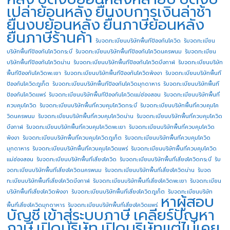
เปล่าย้อนหลัง
ยื่นงบการเงินล่าช้า
ยื่นงบย้อนหลัง
ยื่นภาษีย้อนหลัง
ยื่นภาษีร้านค้า
รับจดทะเบียนบริษัทพื้นทีป้องกันโควิด
รับจดทะเบียน
บริษัทพื้นทีป้องกันโควิดกระบี่
รับจดทะเบียนบริษัทพื้นทีป้องกันโควิดนครพนม
รับจดทะเบียน
บริษัทพื้นทีป้องกันโควิดน่าน
รับจดทะเบียนบริษัทพื้นทีป้องกันโควิดบึงกาฬ
รับจดทะเบียนบริษัท
พื้นทีป้องกันโควิดพะเยา
รับจดทะเบียนบริษัทพื้นทีป้องกันโควิดพังงา
รับจดทะเบียนบริษัทพื้นที
ป้องกันโควิดภูเก็ต
รับจดทะเบียนบริษัทพื้นทีป้องกันโควิดมุกดาหาร
รับจดทะเบียนบริษัทพื้นที
ป้องกันโควิดแพร่
รับจดทะเบียนบริษัทพื้นทีป้องกันโควิดแม่ฮ่องสอน
รับจดทะเบียนบริษัทพื้นที่
ควบคุมโควิด
รับจดทะเบียนบริษัทพื้นที่ควบคุมโควิดกระบี่
รับจดทะเบียนบริษัทพื้นที่ควบคุมโค
วิดนครพนม
รับจดทะเบียนบริษัทพื้นที่ควบคุมโควิดน่าน
รับจดทะเบียนบริษัทพื้นที่ควบคุมโควิด
บึงกาฬ
รับจดทะเบียนบริษัทพื้นที่ควบคุมโควิดพะเยา
รับจดทะเบียนบริษัทพื้นที่ควบคุมโควิด
พังงา
รับจดทะเบียนบริษัทพื้นที่ควบคุมโควิดภูเก็ต
รับจดทะเบียนบริษัทพื้นที่ควบคุมโควิด
มุกดาหาร
รับจดทะเบียนบริษัทพื้นที่ควบคุมโควิดแพร่
รับจดทะเบียนบริษัทพื้นที่ควบคุมโควิด
แม่ฮ่องสอน
รับจดทะเบียนบริษัทพื้นที่เสี่ยงโควิด
รับจดทะเบียนบริษัทพื้นที่เสี่ยงโควิดกระบี่
รับ
จดทะเบียนบริษัทพื้นที่เสี่ยงโควิดนครพนม
รับจดทะเบียนบริษัทพื้นที่เสี่ยงโควิดน่าน
รับจด
ทะเบียนบริษัทพื้นที่เสี่ยงโควิดบึงกาฬ
รับจดทะเบียนบริษัทพื้นที่เสี่ยงโควิดพะเยา
รับจดทะเบียน
บริษัทพื้นที่เสี่ยงโควิดพังงา
รับจดทะเบียนบริษัทพื้นที่เสี่ยงโควิดภูเก็ต
รับจดทะเบียนบริษัท
หาผู้สอบ
พื้นที่เสี่ยงโควิดมุกดาหาร
รับจดทะเบียนบริษัทพื้นที่เสี่ยงโควิดแพร่
บัญชี
เข้าสู่ระบบภาษี
เคลียร์ปัญหา
ภาษี
เปิดบริษัท
เปิดบริษัทแต่ไม่เคย