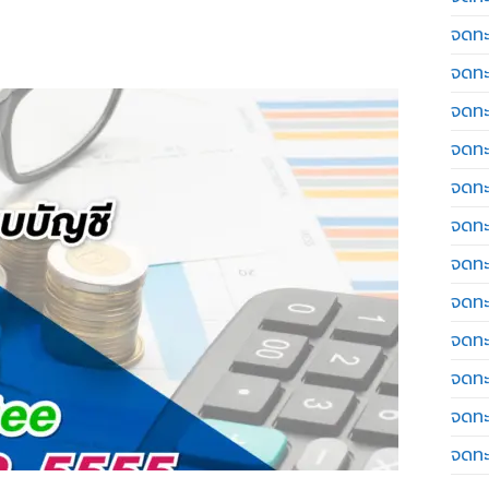
จดทะ
จดทะ
จดทะ
จดทะเ
จดทะ
จดทะ
จดทะ
จดทะ
จดทะ
จดทะ
จดทะ
จดทะ