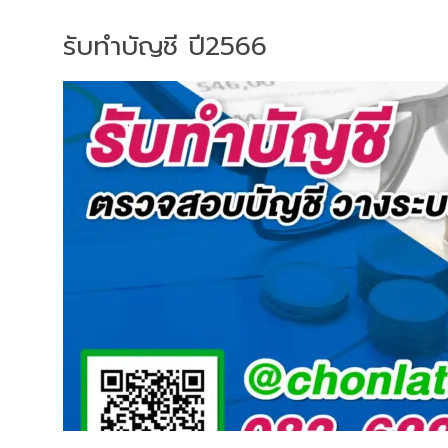
รับทำบัญชี ปี2566