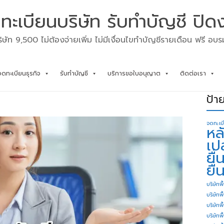
ทะเบียนบริษัท รับทำบัญชี ปิด
ิษัท 9,500 ไม่ต้องจ่ายเพิ่ม ไม่มีเงื่อนไขทำบัญชีรายเดือน ฟรี อบ
จดทะเบียนธุรกิจ
รับทำบัญชี
บริการขอใบอนุญาต
ติดต่อเรา
ป้า
จดทะเบ
หล
เป
ยื
ยื่
บริษัทพื
บริษัทพ
บริษัทพ
บริษัทพื