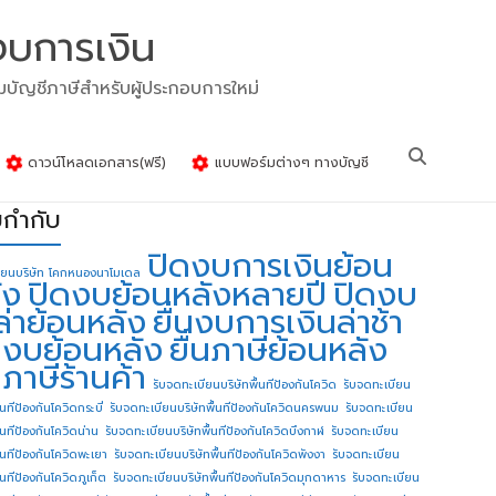
งบการเงิน
รมบัญชีภาษีสำหรับผู้ประกอบการใหม่
ดาวน์โหลดเอกสาร(ฟรี)
แบบฟอร์มต่างๆ ทางบัญชี
ยกำกับ
ปิดงบการเงินย้อน
ียนบริษัท โคกหนองนาโมเดล
ัง
ปิดงบย้อนหลังหลายปี
ปิดงบ
ล่าย้อนหลัง
ยื่นงบการเงินล่าช้า
่นงบย้อนหลัง
ยื่นภาษีย้อนหลัง
นภาษีร้านค้า
รับจดทะเบียนบริษัทพื้นทีป้องกันโควิด
รับจดทะเบียน
้นทีป้องกันโควิดกระบี่
รับจดทะเบียนบริษัทพื้นทีป้องกันโควิดนครพนม
รับจดทะเบียน
ื้นทีป้องกันโควิดน่าน
รับจดทะเบียนบริษัทพื้นทีป้องกันโควิดบึงกาฬ
รับจดทะเบียน
ื้นทีป้องกันโควิดพะเยา
รับจดทะเบียนบริษัทพื้นทีป้องกันโควิดพังงา
รับจดทะเบียน
้นทีป้องกันโควิดภูเก็ต
รับจดทะเบียนบริษัทพื้นทีป้องกันโควิดมุกดาหาร
รับจดทะเบียน