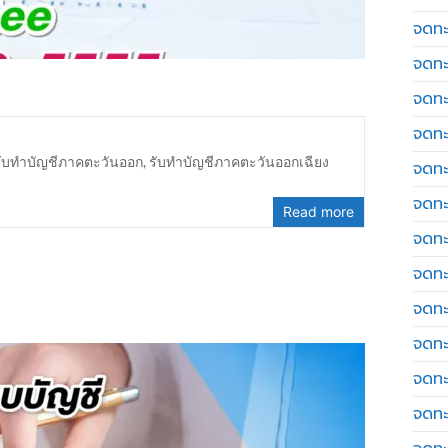
จดทะเ
จดทะ
จดทะ
จดทะ
รับทำบัญชีภาคตะวันออก
,
รับทำบัญชีภาคตะวันออกเฉียง
จดทะ
จดทะเ
Read more
จดทะ
จดทะ
จดทะ
จดทะ
จดทะ
จดทะ