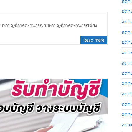
จดทะ
จดทะ
จดทะ
รับทำบัญชีภาคตะวันออก
,
รับทำบัญชีภาคตะวันออกเฉียง
จดทะ
Read more
จดทะ
จดทะ
จดทะ
จดทะ
จดทะ
จดทะ
จดทะ
จดทะ
จดเค