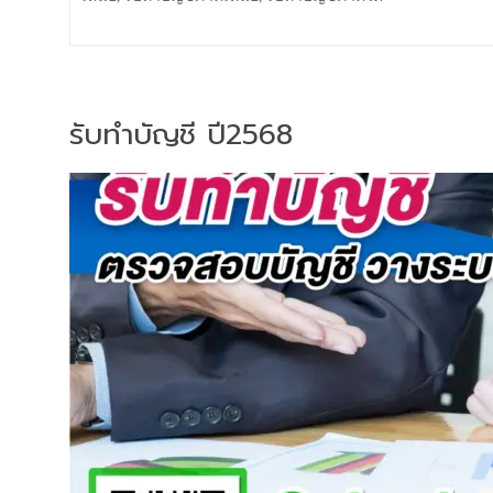
รับทำบัญชี ปี2568