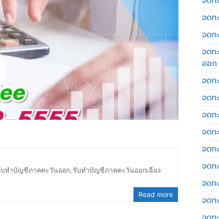
จดทะเ
จดทะ
จดทะ
จดทะ
ออก
จดทะ
จดทะ
จดทะเ
จดทะ
จดทะ
จดทะ
รับทำบัญชีภาคตะวันออก
,
รับทำบัญชีภาคตะวันออกเฉียง
จดทะ
Read more
จดทะ
จดทะ