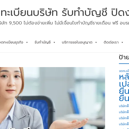
ทะเบียนบริษัท รับทำบัญชี ปิด
ิษัท 9,500 ไม่ต้องจ่ายเพิ่ม ไม่มีเงื่อนไขทำบัญชีรายเดือน ฟรี อบ
จดทะเบียนธุรกิจ
รับทำบัญชี
บริการขอใบอนุญาต
ติดต่อเรา
ป้า
จดทะเบ
หล
เป
ยื
ยื่
บริษัทพื
บริษัทพ
บริษัทพ
บริษัทพื