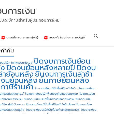
งบการเงิน
รมบัญชีภาษีสำหรับผู้ประกอบการใหม่
ดาวน์โหลดเอกสาร(ฟรี)
แบบฟอร์มต่างๆ ทางบัญชี
ยกำกับ
ปิดงบการเงินย้อน
ียนบริษัท โคกหนองนาโมเดล
ัง
ปิดงบย้อนหลังหลายปี
ปิดงบ
ล่าย้อนหลัง
ยื่นงบการเงินล่าช้า
่นงบย้อนหลัง
ยื่นภาษีย้อนหลัง
นภาษีร้านค้า
รับจดทะเบียนบริษัทพื้นทีป้องกันโควิด
รับจดทะเบียน
้นทีป้องกันโควิดกระบี่
รับจดทะเบียนบริษัทพื้นทีป้องกันโควิดนครพนม
รับจดทะเบียน
ื้นทีป้องกันโควิดน่าน
รับจดทะเบียนบริษัทพื้นทีป้องกันโควิดบึงกาฬ
รับจดทะเบียน
ื้นทีป้องกันโควิดพะเยา
รับจดทะเบียนบริษัทพื้นทีป้องกันโควิดพังงา
รับจดทะเบียน
้นทีป้องกันโควิดภูเก็ต
รับจดทะเบียนบริษัทพื้นทีป้องกันโควิดมุกดาหาร
รับจดทะเบียน