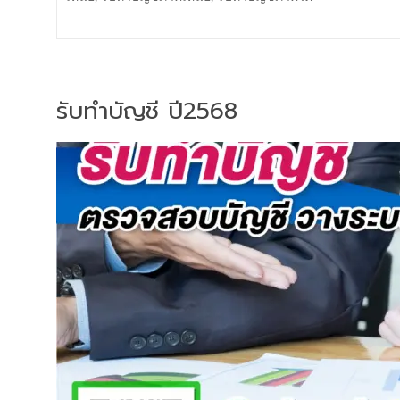
รับทำบัญชี ปี2568