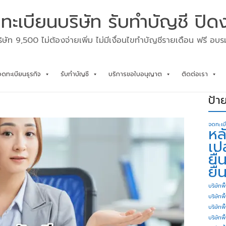
ทะเบียนบริษัท รับทำบัญชี ปิด
ิษัท 9,500 ไม่ต้องจ่ายเพิ่ม ไม่มีเงื่อนไขทำบัญชีรายเดือน ฟรี อบ
จดทะเบียนธุรกิจ
รับทำบัญชี
บริการขอใบอนุญาต
ติดต่อเรา
ป้า
จดทะเบ
หล
เป
ยื
ยื่
บริษัทพื
บริษัทพ
บริษัทพ
บริษัทพื