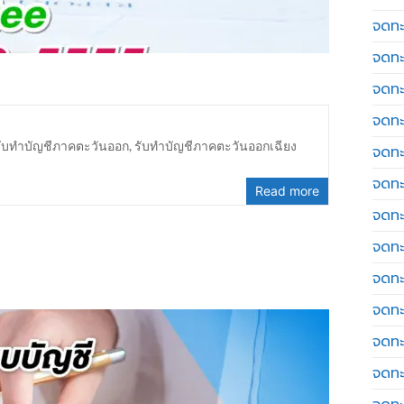
จดทะเ
จดทะ
จดทะ
จดทะ
รับทำบัญชีภาคตะวันออก
,
รับทำบัญชีภาคตะวันออกเฉียง
จดทะ
จดทะเ
Read more
จดทะ
จดทะ
จดทะ
จดทะ
จดทะ
จดทะ