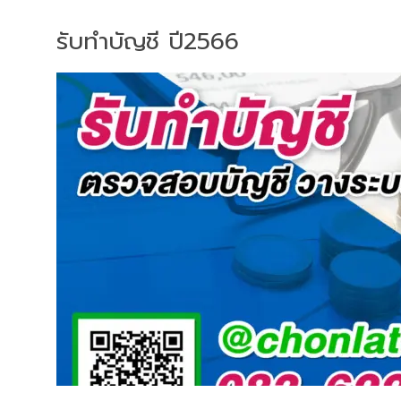
รับทำบัญชี ปี2566