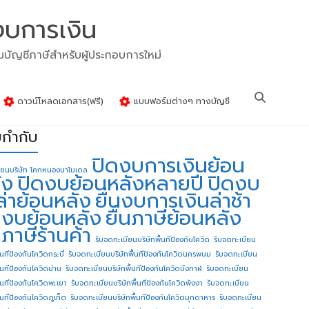
งบการเงิน
รมบัญชีภาษีสำหรับผู้ประกอบการใหม่
ดาวน์โหลดเอกสาร(ฟรี)
แบบฟอร์มต่างๆ ทางบัญชี
ยกำกับ
ปิดงบการเงินย้อน
ียนบริษัท โคกหนองนาโมเดล
ัง
ปิดงบย้อนหลังหลายปี
ปิดงบ
ล่าย้อนหลัง
ยื่นงบการเงินล่าช้า
่นงบย้อนหลัง
ยื่นภาษีย้อนหลัง
นภาษีร้านค้า
รับจดทะเบียนบริษัทพื้นทีป้องกันโควิด
รับจดทะเบียน
้นทีป้องกันโควิดกระบี่
รับจดทะเบียนบริษัทพื้นทีป้องกันโควิดนครพนม
รับจดทะเบียน
ื้นทีป้องกันโควิดน่าน
รับจดทะเบียนบริษัทพื้นทีป้องกันโควิดบึงกาฬ
รับจดทะเบียน
ื้นทีป้องกันโควิดพะเยา
รับจดทะเบียนบริษัทพื้นทีป้องกันโควิดพังงา
รับจดทะเบียน
้นทีป้องกันโควิดภูเก็ต
รับจดทะเบียนบริษัทพื้นทีป้องกันโควิดมุกดาหาร
รับจดทะเบียน