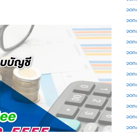
จดทะ
จดทะ
จดทะ
จดทะเ
จดทะ
จดทะ
จดทะ
จดทะ
จดทะ
จดทะ
จดทะ
จดทะ