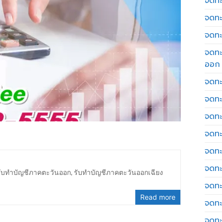
จดทะเ
จดทะ
จดทะ
จดทะ
ออก
จดทะ
จดทะ
จดทะเ
จดทะ
จดทะ
จดทะ
รับทำบัญชีภาคตะวันออก
,
รับทำบัญชีภาคตะวันออกเฉียง
จดทะ
Read more
จดทะ
จดทะ