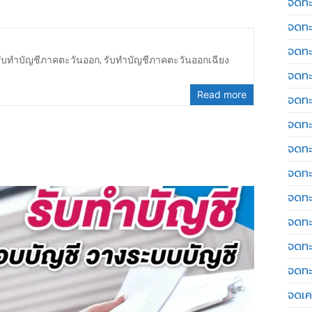
จดทะ
จดทะ
จดทะ
รับทำบัญชีภาคตะวันออก
,
รับทำบัญชีภาคตะวันออกเฉียง
จดทะ
Read more
จดทะ
จดทะ
จดทะ
จดทะ
จดทะ
จดทะ
จดทะ
จดทะ
จดเค