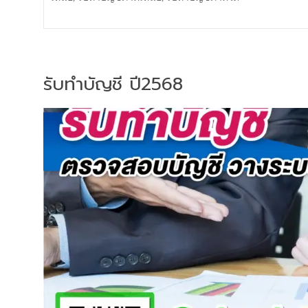
รับทำบัญชี ปี2568