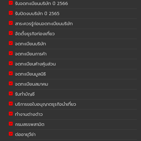
รับจดทะเบียนบริษัท ปี 2566
รับปิดงบบริษัท ปี 2565
สาระควรรู้ก่อนจดทะเบียนบริษัท
จัดตั้งธุรกิจท่องเที่ยว
จดทะเบียนบริษัท
จดทะเบียนการค้า
จดทะเบียนห้างหุ้นส่วน
จดทะเบียนมูลนิธิ
จดทะเบียนสมาคม
รับทำบัญชี
บริการขอใบอนุญาตธุรกิจนำเที่ยว
ทำงานต่างด้าว
กรมสรรพสามิต
ต่ออายุวีซ่า