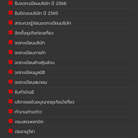
รับจดทะเบียนบริษัท ปี 2566
รับปิดงบบริษัท ปี 2565
สาระควรรู้ก่อนจดทะเบียนบริษัท
จัดตั้งธุรกิจท่องเที่ยว
จดทะเบียนบริษัท
จดทะเบียนการค้า
จดทะเบียนห้างหุ้นส่วน
จดทะเบียนมูลนิธิ
จดทะเบียนสมาคม
รับทำบัญชี
บริการขอใบอนุญาตธุรกิจนำเที่ยว
ทำงานต่างด้าว
กรมสรรพสามิต
ต่ออายุวีซ่า