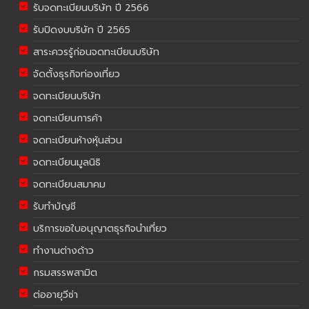
รับจดทะเบียนบริษัท ปี 2566
รับปิดงบบริษัท ปี 2565
สาระควรรู้ก่อนจดทะเบียนบริษัท
จัดตั้งธุรกิจท่องเที่ยว
จดทะเบียนบริษัท
จดทะเบียนการค้า
จดทะเบียนห้างหุ้นส่วน
จดทะเบียนมูลนิธิ
จดทะเบียนสมาคม
รับทำบัญชี
บริการขอใบอนุญาตธุรกิจนำเที่ยว
ทำงานต่างด้าว
กรมสรรพสามิต
ต่ออายุวีซ่า