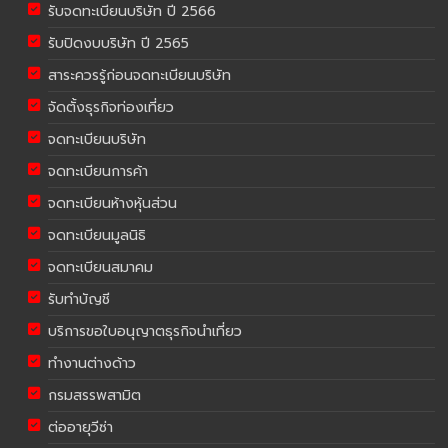
รับจดทะเบียนบริษัท ปี 2566
รับปิดงบบริษัท ปี 2565
สาระควรรู้ก่อนจดทะเบียนบริษัท
จัดตั้งธุรกิจท่องเที่ยว
จดทะเบียนบริษัท
จดทะเบียนการค้า
จดทะเบียนห้างหุ้นส่วน
จดทะเบียนมูลนิธิ
จดทะเบียนสมาคม
รับทำบัญชี
บริการขอใบอนุญาตธุรกิจนำเที่ยว
ทำงานต่างด้าว
กรมสรรพสามิต
ต่ออายุวีซ่า