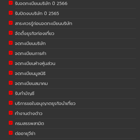
รับจดทะเบียนบริษัท ปี 2566
รับปิดงบบริษัท ปี 2565
สาระควรรู้ก่อนจดทะเบียนบริษัท
จัดตั้งธุรกิจท่องเที่ยว
จดทะเบียนบริษัท
จดทะเบียนการค้า
จดทะเบียนห้างหุ้นส่วน
จดทะเบียนมูลนิธิ
จดทะเบียนสมาคม
รับทำบัญชี
บริการขอใบอนุญาตธุรกิจนำเที่ยว
ทำงานต่างด้าว
กรมสรรพสามิต
ต่ออายุวีซ่า