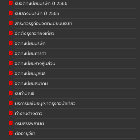
รับจดทะเบียนบริษัท ปี 2566
รับปิดงบบริษัท ปี 2565
สาระควรรู้ก่อนจดทะเบียนบริษัท
จัดตั้งธุรกิจท่องเที่ยว
จดทะเบียนบริษัท
จดทะเบียนการค้า
จดทะเบียนห้างหุ้นส่วน
จดทะเบียนมูลนิธิ
จดทะเบียนสมาคม
รับทำบัญชี
บริการขอใบอนุญาตธุรกิจนำเที่ยว
ทำงานต่างด้าว
กรมสรรพสามิต
ต่ออายุวีซ่า