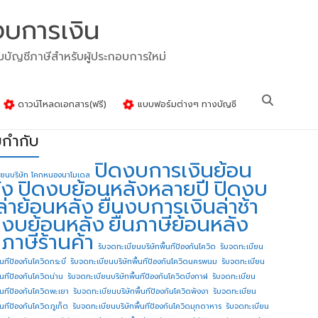
งบการเงิน
รมบัญชีภาษีสำหรับผู้ประกอบการใหม่
ดาวน์โหลดเอกสาร(ฟรี)
แบบฟอร์มต่างๆ ทางบัญชี
ยกำกับ
ปิดงบการเงินย้อน
ียนบริษัท โคกหนองนาโมเดล
ัง
ปิดงบย้อนหลังหลายปี
ปิดงบ
ล่าย้อนหลัง
ยื่นงบการเงินล่าช้า
่นงบย้อนหลัง
ยื่นภาษีย้อนหลัง
นภาษีร้านค้า
รับจดทะเบียนบริษัทพื้นทีป้องกันโควิด
รับจดทะเบียน
้นทีป้องกันโควิดกระบี่
รับจดทะเบียนบริษัทพื้นทีป้องกันโควิดนครพนม
รับจดทะเบียน
ื้นทีป้องกันโควิดน่าน
รับจดทะเบียนบริษัทพื้นทีป้องกันโควิดบึงกาฬ
รับจดทะเบียน
ื้นทีป้องกันโควิดพะเยา
รับจดทะเบียนบริษัทพื้นทีป้องกันโควิดพังงา
รับจดทะเบียน
้นทีป้องกันโควิดภูเก็ต
รับจดทะเบียนบริษัทพื้นทีป้องกันโควิดมุกดาหาร
รับจดทะเบียน