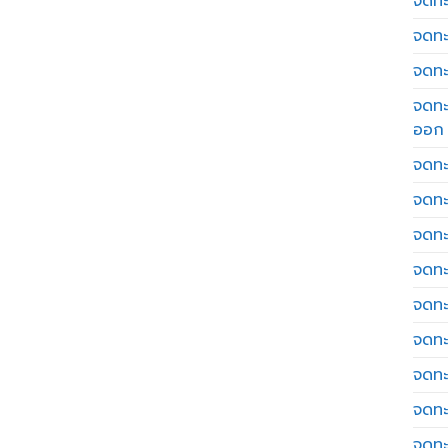
จดทะเ
จดทะ
จดทะ
จดทะ
ออก
จดทะ
จดทะ
จดทะเ
จดทะ
จดทะ
จดทะ
จดทะ
จดทะ
จดทะ