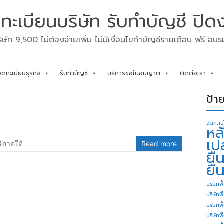
ทะเบียนบริษัท รับทำบัญชี ปิด
ิษัท 9,500 ไม่ต้องจ่ายเพิ่ม ไม่มีเงื่อนไขทำบัญชีรายเดือน ฟรี อบ
จดทะเบียนธุรกิจ
รับทำบัญชี
บริการขอใบอนุญาต
ติดต่อเรา
ป้า
จดทะเบ
หล
เป
ีภาคใต้
Read more
ยื
ยื่
บริษัทพื
บริษัทพ
บริษัทพ
บริษัทพื