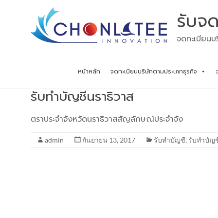
Skip
รับจด
to
content
จดทะเบียนบร
หน้าหลัก
จดทะเบียนบริษัทตามประเภทธุรกิจ
รับทำบัญชีนราธิวาส
ตราประจำจังหวัดนราธิวาสสัญลักษณ์ประจำจัง
admin
กันยายน 13, 2017
รับทำบัญชี
,
รับทำบัญช