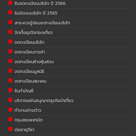
รับจดทะเบียนบริษัท ปี 2566
รับปิดงบบริษัท ปี 2565
สาระควรรู้ก่อนจดทะเบียนบริษัท
จัดตั้งธุรกิจท่องเที่ยว
จดทะเบียนบริษัท
จดทะเบียนการค้า
จดทะเบียนห้างหุ้นส่วน
จดทะเบียนมูลนิธิ
จดทะเบียนสมาคม
รับทำบัญชี
บริการขอใบอนุญาตธุรกิจนำเที่ยว
ทำงานต่างด้าว
กรมสรรพสามิต
ต่ออายุวีซ่า