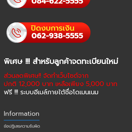
พิเศษ !!! สำหรับลูกค้าจดทะเบียนใหม่
ส่วนลดพิเศษ!! จัดทำเว็บไซต์จาก
ปกติ 12,000 บาท เหลือเพียง 5,000 บาท
ฟรี !!! ระบบอีเมล์ภายใต้ชื่อโดเมนเนม
Information
ข้อปฏิเสธความรับผิด