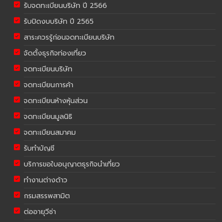
รับจดทะเบียนบริษัท ปี 2566
รับปิดงบบริษัท ปี 2565
สาระควรรู้ก่อนจดทะเบียนบริษัท
จัดตั้งธุรกิจท่องเที่ยว
จดทะเบียนบริษัท
จดทะเบียนการค้า
จดทะเบียนห้างหุ้นส่วน
จดทะเบียนมูลนิธิ
จดทะเบียนสมาคม
รับทำบัญชี
บริการขอใบอนุญาตธุรกิจนำเที่ยว
ทำงานต่างด้าว
กรมสรรพสามิต
ต่ออายุวีซ่า