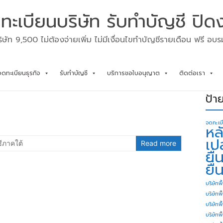
ทะเบียนบริษัท รับทำบัญชี ปิด
ิษัท 9,500 ไม่ต้องจ่ายเพิ่ม ไม่มีเงื่อนไขทำบัญชีรายเดือน ฟรี อบ
จดทะเบียนธุรกิจ
รับทำบัญชี
บริการขอใบอนุญาต
ติดต่อเรา
ป้า
จดทะเบ
หล
เป
ีภาคใต้
Read more
ยื
ยื่
บริษัทพื
บริษัทพ
บริษัทพ
บริษัทพื