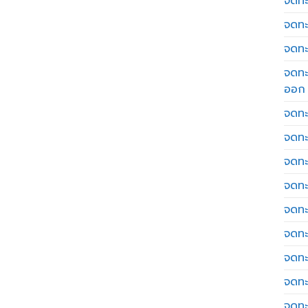
จดทะเ
จดทะ
จดทะ
จดทะ
ออก
จดทะ
จดทะ
จดทะเ
จดทะ
จดทะ
จดทะ
จดทะ
จดทะ
จดทะ