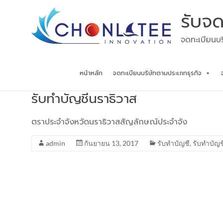
Skip
รับจด
to
content
จดทะเบียนบร
หน้าหลัก
จดทะเบียนบริษัทตามประเภทธุรกิจ
รับทำบัญชีนราธิวาส
ตราประจำจังหวัดนราธิวาสสัญลักษณ์ประจำจัง
admin
กันยายน 13, 2017
รับทำบัญชี
,
รับทำบัญช