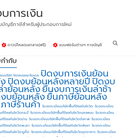
งบการเงิน
รมบัญชีภาษีสำหรับผู้ประกอบการใหม่
ดาวน์โหลดเอกสาร(ฟรี)
แบบฟอร์มต่างๆ ทางบัญชี
ยกำกับ
ปิดงบการเงินย้อน
ียนบริษัท โคกหนองนาโมเดล
ัง
ปิดงบย้อนหลังหลายปี
ปิดงบ
ล่าย้อนหลัง
ยื่นงบการเงินล่าช้า
่นงบย้อนหลัง
ยื่นภาษีย้อนหลัง
นภาษีร้านค้า
รับจดทะเบียนบริษัทพื้นทีป้องกันโควิด
รับจดทะเบียน
้นทีป้องกันโควิดกระบี่
รับจดทะเบียนบริษัทพื้นทีป้องกันโควิดนครพนม
รับจดทะเบียน
ื้นทีป้องกันโควิดน่าน
รับจดทะเบียนบริษัทพื้นทีป้องกันโควิดบึงกาฬ
รับจดทะเบียน
ื้นทีป้องกันโควิดพะเยา
รับจดทะเบียนบริษัทพื้นทีป้องกันโควิดพังงา
รับจดทะเบียน
้นทีป้องกันโควิดภูเก็ต
รับจดทะเบียนบริษัทพื้นทีป้องกันโควิดมุกดาหาร
รับจดทะเบียน