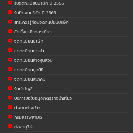
รับจดทะเบียนบริษัท ปี 2566
รับปิดงบบริษัท ปี 2565
สาระควรรู้ก่อนจดทะเบียนบริษัท
จัดตั้งธุรกิจท่องเที่ยว
จดทะเบียนบริษัท
จดทะเบียนการค้า
จดทะเบียนห้างหุ้นส่วน
จดทะเบียนมูลนิธิ
จดทะเบียนสมาคม
รับทำบัญชี
บริการขอใบอนุญาตธุรกิจนำเที่ยว
ทำงานต่างด้าว
กรมสรรพสามิต
ต่ออายุวีซ่า