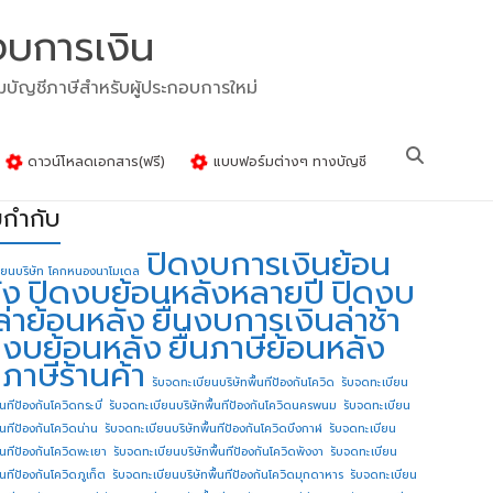
งบการเงิน
รมบัญชีภาษีสำหรับผู้ประกอบการใหม่
ดาวน์โหลดเอกสาร(ฟรี)
แบบฟอร์มต่างๆ ทางบัญชี
ยกำกับ
ปิดงบการเงินย้อน
ียนบริษัท โคกหนองนาโมเดล
ัง
ปิดงบย้อนหลังหลายปี
ปิดงบ
ล่าย้อนหลัง
ยื่นงบการเงินล่าช้า
่นงบย้อนหลัง
ยื่นภาษีย้อนหลัง
นภาษีร้านค้า
รับจดทะเบียนบริษัทพื้นทีป้องกันโควิด
รับจดทะเบียน
้นทีป้องกันโควิดกระบี่
รับจดทะเบียนบริษัทพื้นทีป้องกันโควิดนครพนม
รับจดทะเบียน
ื้นทีป้องกันโควิดน่าน
รับจดทะเบียนบริษัทพื้นทีป้องกันโควิดบึงกาฬ
รับจดทะเบียน
ื้นทีป้องกันโควิดพะเยา
รับจดทะเบียนบริษัทพื้นทีป้องกันโควิดพังงา
รับจดทะเบียน
้นทีป้องกันโควิดภูเก็ต
รับจดทะเบียนบริษัทพื้นทีป้องกันโควิดมุกดาหาร
รับจดทะเบียน