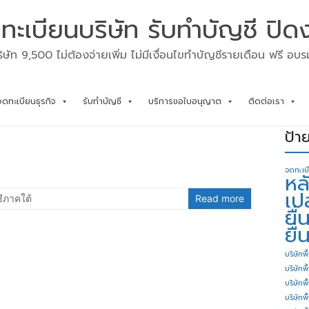
ทะเบียนบริษัท รับทำบัญชี ปิด
ิษัท 9,500 ไม่ต้องจ่ายเพิ่ม ไม่มีเงื่อนไขทำบัญชีรายเดือน ฟรี อบ
จดทะเบียนธุรกิจ
รับทำบัญชี
บริการขอใบอนุญาต
ติดต่อเรา
ป้า
จดทะเบ
หล
เป
ีภาคใต้
Read more
ยื
ยื่
บริษัทพื
บริษัทพ
บริษัทพ
บริษัทพื