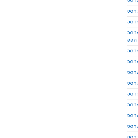
จดทะเ
จดทะ
จดทะ
จดทะ
ออก
จดทะ
จดทะ
จดทะเ
จดทะ
จดทะ
จดทะ
จดทะ
จดทะ
จดทะ