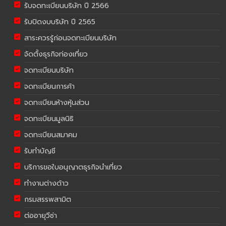
รับจดทะเบียนบริษัท ปี 2566
รับปิดงบบริษัท ปี 2565
สาระควรรู้ก่อนจดทะเบียนบริษัท
จัดตั้งธุรกิจท่องเที่ยว
จดทะเบียนบริษัท
จดทะเบียนการค้า
จดทะเบียนห้างหุ้นส่วน
จดทะเบียนมูลนิธิ
จดทะเบียนสมาคม
รับทำบัญชี
บริการขอใบอนุญาตธุรกิจนำเที่ยว
ทำงานต่างด้าว
กรมสรรพสามิต
ต่ออายุวีซ่า