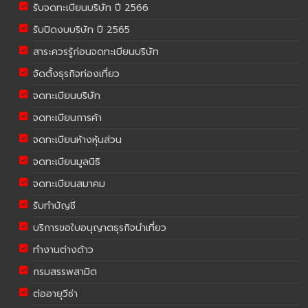
รับจดทะเบียนบริษัท ปี 2566
รับปิดงบบริษัท ปี 2565
สาระควรรู้ก่อนจดทะเบียนบริษัท
จัดตั้งธุรกิจท่องเที่ยว
จดทะเบียนบริษัท
จดทะเบียนการค้า
จดทะเบียนห้างหุ้นส่วน
จดทะเบียนมูลนิธิ
จดทะเบียนสมาคม
รับทำบัญชี
บริการขอใบอนุญาตธุรกิจนำเที่ยว
ทำงานต่างด้าว
กรมสรรพสามิต
ต่ออายุวีซ่า