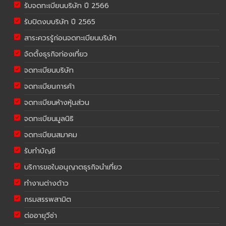
รับจดทะเบียนบริษัท ปี 2566
รับปิดงบบริษัท ปี 2565
สาระควรรู้ก่อนจดทะเบียนบริษัท
จัดตั้งธุรกิจท่องเที่ยว
จดทะเบียนบริษัท
จดทะเบียนการค้า
จดทะเบียนห้างหุ้นส่วน
จดทะเบียนมูลนิธิ
จดทะเบียนสมาคม
รับทำบัญชี
บริการขอใบอนุญาตธุรกิจนำเที่ยว
ทำงานต่างด้าว
กรมสรรพสามิต
ต่ออายุวีซ่า