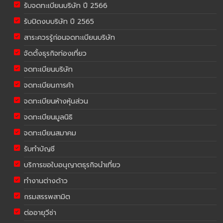
รับจดทะเบียนบริษัท ปี 2566
รับปิดงบบริษัท ปี 2565
สาระควรรู้ก่อนจดทะเบียนบริษัท
จัดตั้งธุรกิจท่องเที่ยว
จดทะเบียนบริษัท
จดทะเบียนการค้า
จดทะเบียนห้างหุ้นส่วน
จดทะเบียนมูลนิธิ
จดทะเบียนสมาคม
รับทำบัญชี
บริการขอใบอนุญาตธุรกิจนำเที่ยว
ทำงานต่างด้าว
กรมสรรพสามิต
ต่ออายุวีซ่า