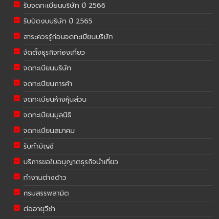
รับจดทะเบียนบริษัท ปี 2566
รับปิดงบบริษัท ปี 2565
สาระควรรู้ก่อนจดทะเบียนบริษัท
จัดตั้งธุรกิจท่องเที่ยว
จดทะเบียนบริษัท
จดทะเบียนการค้า
จดทะเบียนห้างหุ้นส่วน
จดทะเบียนมูลนิธิ
จดทะเบียนสมาคม
รับทำบัญชี
บริการขอใบอนุญาตธุรกิจนำเที่ยว
ทำงานต่างด้าว
กรมสรรพสามิต
ต่ออายุวีซ่า