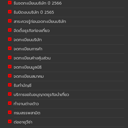
รับจดทะเบียนบริษัท ปี 2566
รับปิดงบบริษัท ปี 2565
สาระควรรู้ก่อนจดทะเบียนบริษัท
จัดตั้งธุรกิจท่องเที่ยว
จดทะเบียนบริษัท
จดทะเบียนการค้า
จดทะเบียนห้างหุ้นส่วน
จดทะเบียนมูลนิธิ
จดทะเบียนสมาคม
รับทำบัญชี
บริการขอใบอนุญาตธุรกิจนำเที่ยว
ทำงานต่างด้าว
กรมสรรพสามิต
ต่ออายุวีซ่า