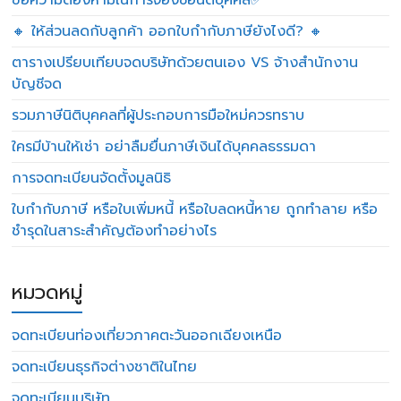
ข้อความต้องห้ามในการจองชื่อนิติบุคคล✅
🔸 ให้ส่วนลดกับลูกค้า ออกใบกำกับภาษียังไงดี? 🔸
ตารางเปรียบเทียบจดบริษัทด้วยตนเอง VS จ้างสำนักงาน
บัญชีจด
รวมภาษีนิติบุคคลที่ผู้ประกอบการมือใหม่ควรทราบ
ใครมีบ้านให้เช่า อย่าลืมยื่นภาษีเงินได้บุคคลธรรมดา
การจดทะเบียนจัดตั้งมูลนิธิ
ใบกำกับภาษี หรือใบเพิ่มหนี้ หรือใบลดหนี้หาย ถูกทำลาย หรือ
ชำรุดในสาระสำคัญต้องทำอย่างไร
หมวดหมู่
จดทะเบียนท่องเที่ยวภาคตะวันออกเฉียงเหนือ
จดทะเบียนธุรกิจต่างชาติในไทย
จดทะเบียนบริษัท