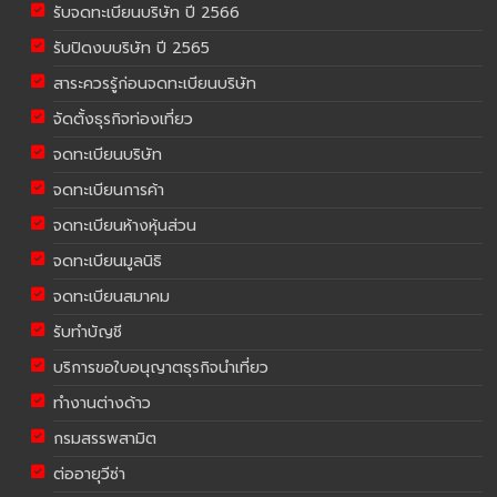
รับจดทะเบียนบริษัท ปี 2566
รับปิดงบบริษัท ปี 2565
สาระควรรู้ก่อนจดทะเบียนบริษัท
จัดตั้งธุรกิจท่องเที่ยว
จดทะเบียนบริษัท
จดทะเบียนการค้า
จดทะเบียนห้างหุ้นส่วน
จดทะเบียนมูลนิธิ
จดทะเบียนสมาคม
รับทำบัญชี
บริการขอใบอนุญาตธุรกิจนำเที่ยว
ทำงานต่างด้าว
กรมสรรพสามิต
ต่ออายุวีซ่า