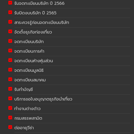
รับจดทะเบียนบริษัท ปี 2566
รับปิดงบบริษัท ปี 2565
สาระควรรู้ก่อนจดทะเบียนบริษัท
จัดตั้งธุรกิจท่องเที่ยว
จดทะเบียนบริษัท
จดทะเบียนการค้า
จดทะเบียนห้างหุ้นส่วน
จดทะเบียนมูลนิธิ
จดทะเบียนสมาคม
รับทำบัญชี
บริการขอใบอนุญาตธุรกิจนำเที่ยว
ทำงานต่างด้าว
กรมสรรพสามิต
ต่ออายุวีซ่า