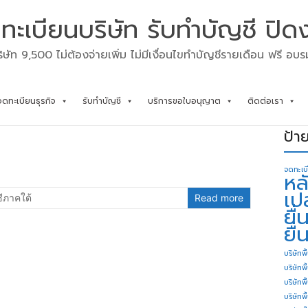
ทะเบียนบริษัท รับทำบัญชี ปิด
ิษัท 9,500 ไม่ต้องจ่ายเพิ่ม ไม่มีเงื่อนไขทำบัญชีรายเดือน ฟรี อบ
จดทะเบียนธุรกิจ
รับทำบัญชี
บริการขอใบอนุญาต
ติดต่อเรา
ป้า
จดทะเบ
หล
เป
ีภาคใต้
Read more
ยื
ยื่
บริษัทพื
บริษัทพ
บริษัทพ
บริษัทพื