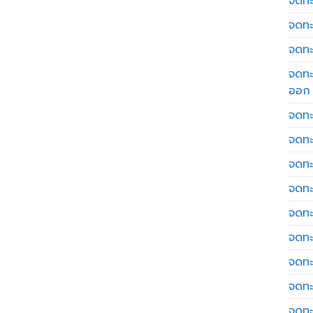
จดทะเ
จดทะ
จดทะ
จดทะ
ออก
จดทะ
จดทะ
จดทะเ
จดทะ
จดทะ
จดทะ
จดทะ
จดทะ
จดทะ