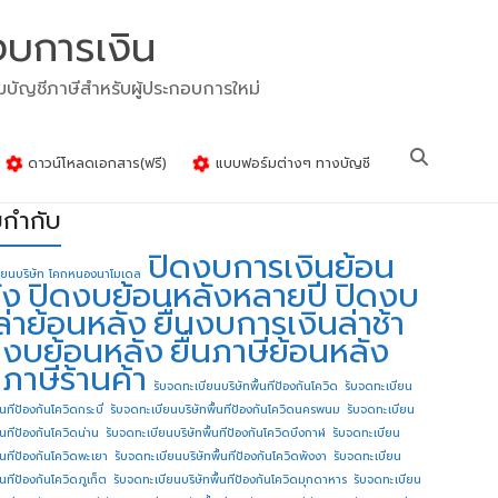
งบการเงิน
รมบัญชีภาษีสำหรับผู้ประกอบการใหม่
ดาวน์โหลดเอกสาร(ฟรี)
แบบฟอร์มต่างๆ ทางบัญชี
ยกำกับ
ปิดงบการเงินย้อน
ียนบริษัท โคกหนองนาโมเดล
ัง
ปิดงบย้อนหลังหลายปี
ปิดงบ
ล่าย้อนหลัง
ยื่นงบการเงินล่าช้า
่นงบย้อนหลัง
ยื่นภาษีย้อนหลัง
นภาษีร้านค้า
รับจดทะเบียนบริษัทพื้นทีป้องกันโควิด
รับจดทะเบียน
้นทีป้องกันโควิดกระบี่
รับจดทะเบียนบริษัทพื้นทีป้องกันโควิดนครพนม
รับจดทะเบียน
ื้นทีป้องกันโควิดน่าน
รับจดทะเบียนบริษัทพื้นทีป้องกันโควิดบึงกาฬ
รับจดทะเบียน
ื้นทีป้องกันโควิดพะเยา
รับจดทะเบียนบริษัทพื้นทีป้องกันโควิดพังงา
รับจดทะเบียน
้นทีป้องกันโควิดภูเก็ต
รับจดทะเบียนบริษัทพื้นทีป้องกันโควิดมุกดาหาร
รับจดทะเบียน