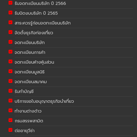
รับจดทะเบียนบริษัท ปี 2566
รับปิดงบบริษัท ปี 2565
สาระควรรู้ก่อนจดทะเบียนบริษัท
จัดตั้งธุรกิจท่องเที่ยว
จดทะเบียนบริษัท
จดทะเบียนการค้า
จดทะเบียนห้างหุ้นส่วน
จดทะเบียนมูลนิธิ
จดทะเบียนสมาคม
รับทำบัญชี
บริการขอใบอนุญาตธุรกิจนำเที่ยว
ทำงานต่างด้าว
กรมสรรพสามิต
ต่ออายุวีซ่า