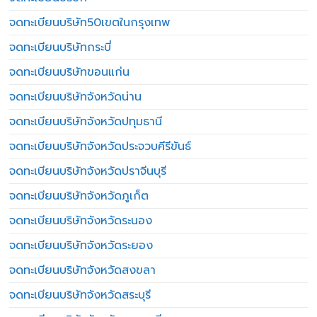
จดทะเบียนบริษัท50เขตในกรุงเทพ
จดทะเบียนบริษัทกระบี่
จดทะเบียนบริษัทขอนแก่น
จดทะเบียนบริษัทจังหวัดน่าน
จดทะเบียนบริษัทจังหวัดปทุมธานี
จดทะเบียนบริษัทจังหวัดประจวบคีรีขันธ์
จดทะเบียนบริษัทจังหวัดปราจีนบุรี
จดทะเบียนบริษัทจังหวัดภูเก็ต
จดทะเบียนบริษัทจังหวัดระนอง
จดทะเบียนบริษัทจังหวัดระยอง
จดทะเบียนบริษัทจังหวัดสงขลา
จดทะเบียนบริษัทจังหวัดสระบุรี