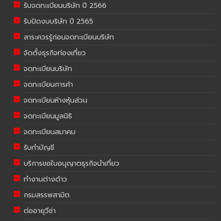
รับจดทะเบียนบริษัท ปี 2566
รับปิดงบบริษัท ปี 2565
สาระควรรู้ก่อนจดทะเบียนบริษัท
จัดตั้งธุรกิจท่องเที่ยว
จดทะเบียนบริษัท
จดทะเบียนการค้า
จดทะเบียนห้างหุ้นส่วน
จดทะเบียนมูลนิธิ
จดทะเบียนสมาคม
รับทำบัญชี
บริการขอใบอนุญาตธุรกิจนำเที่ยว
ทำงานต่างด้าว
กรมสรรพสามิต
ต่ออายุวีซ่า