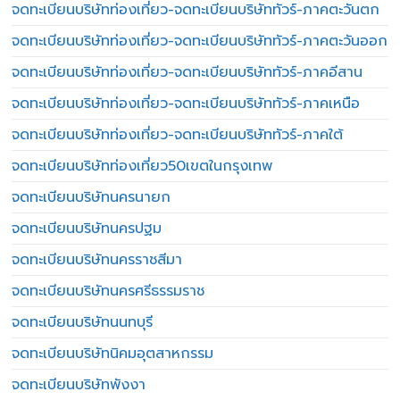
จดทะเบียนบริษัทท่องเที่ยว-จดทะเบียนบริษัททัวร์-ภาคตะวันตก
จดทะเบียนบริษัทท่องเที่ยว-จดทะเบียนบริษัททัวร์-ภาคตะวันออก
จดทะเบียนบริษัทท่องเที่ยว-จดทะเบียนบริษัททัวร์-ภาคอีสาน
จดทะเบียนบริษัทท่องเที่ยว-จดทะเบียนบริษัททัวร์-ภาคเหนือ
จดทะเบียนบริษัทท่องเที่ยว-จดทะเบียนบริษัททัวร์-ภาคใต้
จดทะเบียนบริษัทท่องเที่ยว50เขตในกรุงเทพ
จดทะเบียนบริษัทนครนายก
จดทะเบียนบริษัทนครปฐม
จดทะเบียนบริษัทนครราชสีมา
จดทะเบียนบริษัทนครศรีธรรมราช
จดทะเบียนบริษัทนนทบุรี
จดทะเบียนบริษัทนิคมอุตสาหกรรม
จดทะเบียนบริษัทพังงา